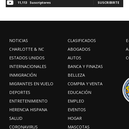
11,113
Suscriptores
SUSCRIBIRTE
NOTICIAS
CLASIFICADOS
E
CHARLOTTE & NC
ABOGADOS
A
ESTADOS UNIDOS
AUTOS
C
INTERNACIONALES
BANCA Y FINAZAS
INMIGRACIÓN
BELLEZA
MIGRANTES EN VUELO
COMPRA Y VENTA
DEPORTES
EDUCACIÓN
ENTRETENIMIENTO
EMPLEO
HERENCIA HISPANA
EVENTOS
SALUD
HOGAR
CORONAVIRUS
MASCOTAS