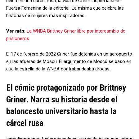
celda en una cárcel rusa, la vida de Griner inspira la serie
Fuerza Femenina de la editorial. La misma que celebra las
historias de mujeres más inspiradoras.
Ver más:
La WNBA Brittney Griner libre por intercambio de
prisioneros
El 17 de febrero de 2022 Griner fue detenida en un aeropuerto
en las afueras de Moscú. El argumento de Moscú se basó en
que la estrella de la WNBA contrabandeaba drogas.
El cómic protagonizado por Brittney
Griner. Narra su historia desde el
baloncesto universitario hasta la
cárcel rusa