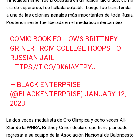
Inmediatamente, fue procesada en un rápido juicio que, como
era de esperarse, fue hallada culpable. Luego fue transferida
a una de las colonias penales más importantes de toda Rusia.
Posteriormente fue liberada en el mediático intercambio.
COMIC BOOK FOLLOWS BRITTNEY
GRINER FROM COLLEGE HOOPS TO
RUSSIAN JAIL
HTTPS://T.CO/DK6IAYEPYU
— BLACK ENTERPRISE
(@BLACKENTERPRISE)
JANUARY 12,
2023
La dos veces medallista de Oro Olímpica y ocho veces All-
Star de la WNBA, Brittney Griner declaró que tiene planeado
regresar a su equipo de la Asociación Nacional de Baloncesto