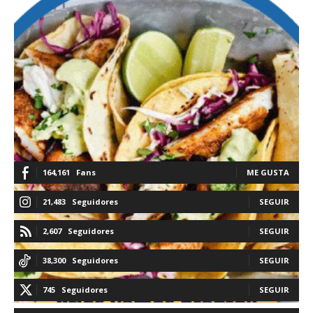
164,161
Fans
ME GUSTA
21,483
Seguidores
SEGUIR
2,607
Seguidores
SEGUIR
38,300
Seguidores
SEGUIR
745
Seguidores
SEGUIR