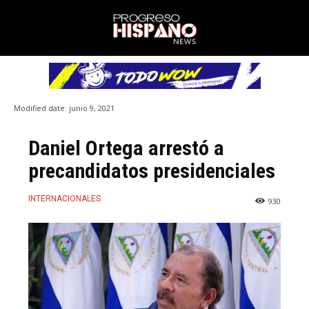
Modified date:
junio 9, 2021
Daniel Ortega arrestó a
precandidatos presidenciales
INTERNACIONALES
930