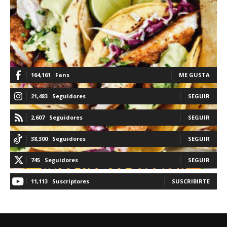
164,161
Fans
ME GUSTA
21,483
Seguidores
SEGUIR
2,607
Seguidores
SEGUIR
38,300
Seguidores
SEGUIR
745
Seguidores
SEGUIR
11,113
Suscriptores
SUSCRIBIRTE