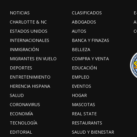
NOTICIAS
CLASIFICADOS
E
CHARLOTTE & NC
ABOGADOS
A
ESTADOS UNIDOS
AUTOS
C
INTERNACIONALES
BANCA Y FINAZAS
INMIGRACIÓN
BELLEZA
MIGRANTES EN VUELO
COMPRA Y VENTA
DEPORTES
EDUCACIÓN
ENTRETENIMIENTO
EMPLEO
HERENCIA HISPANA
EVENTOS
SALUD
HOGAR
CORONAVIRUS
MASCOTAS
ECONOMÍA
REAL STATE
TECNOLOGÍA
RESTAURANTS
EDITORIAL
SALUD Y BIENESTAR