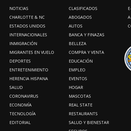
NOTICIAS
CLASIFICADOS
E
CHARLOTTE & NC
ABOGADOS
A
ESTADOS UNIDOS
AUTOS
C
INTERNACIONALES
BANCA Y FINAZAS
INMIGRACIÓN
BELLEZA
MIGRANTES EN VUELO
COMPRA Y VENTA
DEPORTES
EDUCACIÓN
ENTRETENIMIENTO
EMPLEO
HERENCIA HISPANA
EVENTOS
SALUD
HOGAR
CORONAVIRUS
MASCOTAS
ECONOMÍA
REAL STATE
TECNOLOGÍA
RESTAURANTS
EDITORIAL
SALUD Y BIENESTAR