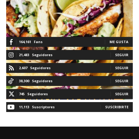
164,161
Fans
ME GUSTA
21,483
Seguidores
SEGUIR
2,607
Seguidores
SEGUIR
38,300
Seguidores
SEGUIR
745
Seguidores
SEGUIR
11,113
Suscriptores
SUSCRIBIRTE