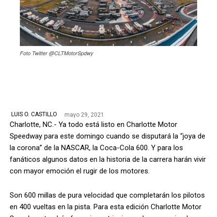
Foto Twitter @CLTMotorSpdwy
mayo 29, 2021
LUIS O. CASTILLO
Charlotte, NC.- Ya todo está listo en Charlotte Motor
Speedway para este domingo cuando se disputará la “joya de
la corona” de la NASCAR, la Coca-Cola 600. Y para los
fanáticos algunos datos en la historia de la carrera harán vivir
con mayor emoción el rugir de los motores.
Son 600 millas de pura velocidad que completarán los pilotos
en 400 vueltas en la pista. Para esta edición Charlotte Motor