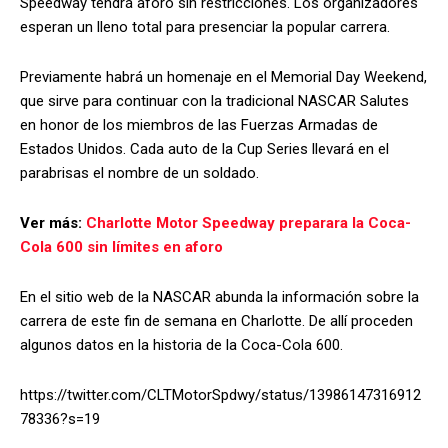
Speedway tendrá aforo sin restricciones. Los organizadores
esperan un lleno total para presenciar la popular carrera.
Previamente habrá un homenaje en el Memorial Day Weekend,
que sirve para continuar con la tradicional NASCAR Salutes
en honor de los miembros de las Fuerzas Armadas de
Estados Unidos. Cada auto de la Cup Series llevará en el
parabrisas el nombre de un soldado.
Ver más:
Charlotte Motor Speedway preparara la Coca-
Cola 600 sin límites en aforo
En el sitio web de la NASCAR abunda la información sobre la
carrera de este fin de semana en Charlotte. De allí proceden
algunos datos en la historia de la Coca-Cola 600.
https://twitter.com/CLTMotorSpdwy/status/13986147316912
78336?s=19