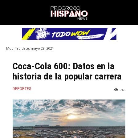
Modified date:
mayo 29, 2021
Coca-Cola 600: Datos en la
historia de la popular carrera
DEPORTES
746