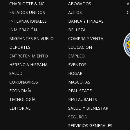
CHARLOTTE & NC
ABOGADOS
A
ESTADOS UNIDOS
AUTOS
C
INTERNACIONALES
BANCA Y FINAZAS
INMIGRACIÓN
BELLEZA
MIGRANTES EN VUELO
COMPRA Y VENTA
DEPORTES
EDUCACIÓN
ENTRETENIMIENTO
EMPLEO
HERENCIA HISPANA
EVENTOS
SALUD
HOGAR
CORONAVIRUS
MASCOTAS
ECONOMÍA
REAL STATE
TECNOLOGÍA
RESTAURANTS
EDITORIAL
SALUD Y BIENESTAR
SEGUROS
SERVICIOS GENERALES