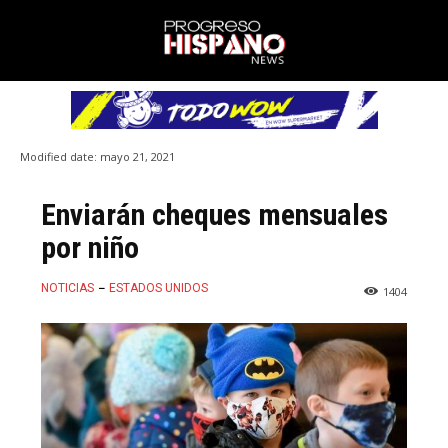
Modified date:
mayo 21, 2021
Enviarán cheques mensuales
por niño
NOTICIAS
ESTADOS UNIDOS
1404