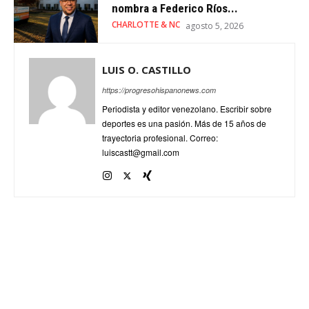
nombra a Federico Ríos...
CHARLOTTE & NC
agosto 5, 2026
LUIS O. CASTILLO
https://progresohispanonews.com
Periodista y editor venezolano. Escribir sobre
deportes es una pasión. Más de 15 años de
trayectoria profesional. Correo:
luiscastt@gmail.com