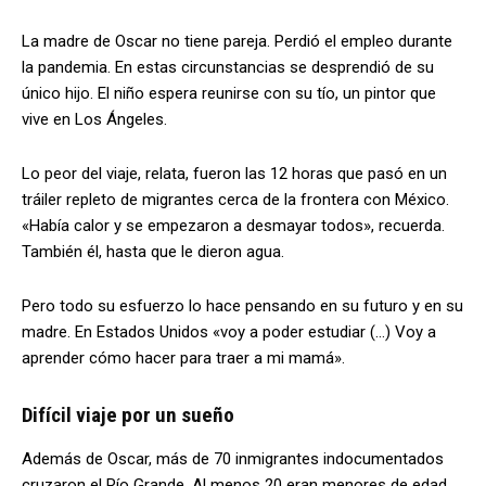
La madre de Oscar no tiene pareja. Perdió el empleo durante
la pandemia. En estas circunstancias se desprendió de su
único hijo. El niño espera reunirse con su tío, un pintor que
vive en Los Ángeles.
Lo peor del viaje, relata, fueron las 12 horas que pasó en un
tráiler repleto de migrantes cerca de la frontera con México.
«Había calor y se empezaron a desmayar todos», recuerda.
También él, hasta que le dieron agua.
Pero todo su esfuerzo lo hace pensando en su futuro y en su
madre. En Estados Unidos «voy a poder estudiar (…) Voy a
aprender cómo hacer para traer a mi mamá».
Difícil viaje por un sueño
Además de Oscar, más de 70 inmigrantes indocumentados
cruzaron el Río Grande. Al menos 20 eran menores de edad