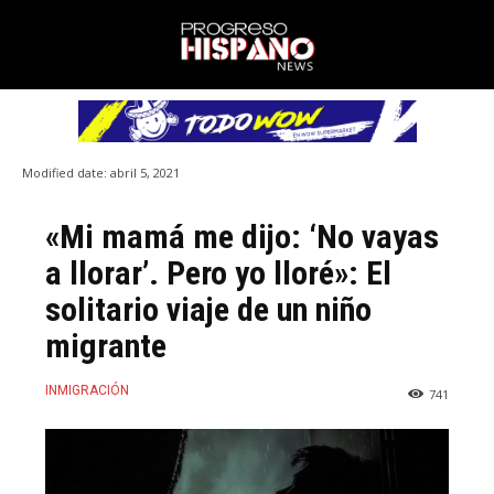
Modified date:
abril 5, 2021
«Mi mamá me dijo: ‘No vayas
a llorar’. Pero yo lloré»: El
solitario viaje de un niño
migrante
INMIGRACIÓN
741