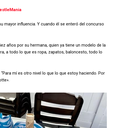
estleMania
u mayor influencia. Y cuando él se enteró del concurso
iez años por su hermana, quien ya tiene un modelo de la
ra, a todo lo que es ropa, zapatos, baloncesto, todo lo
 “Para mí es otro nivel lo que lo que estoy haciendo. Por
tte».