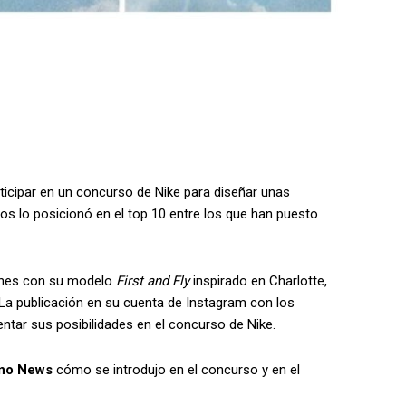
articipar en un concurso de Nike para diseñar unas
ños lo posicionó en el top 10 entre los que han puesto
iones con su modelo
First and Fly
inspirado en Charlotte,
 La publicación en su cuenta de Instagram con los
ntar sus posibilidades en el concurso de Nike.
ano News
cómo se introdujo en el concurso y en el