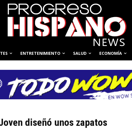
TES
ENTRETENIMIENTO
SALUD
ECONOMÍA
 Joven diseñó unos zapatos