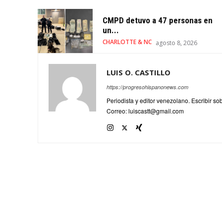
CMPD detuvo a 47 personas en
un...
CHARLOTTE & NC
agosto 8, 2026
LUIS O. CASTILLO
https://progresohispanonews.com
Periodista y editor venezolano. Escribir s
Correo: luiscastt@gmail.com