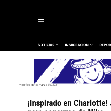
NOTICIAS
INMIGRACIÓN
DEPOR
Modified date:
marzo 30, 2021
¡Inspirado en Charlotte!