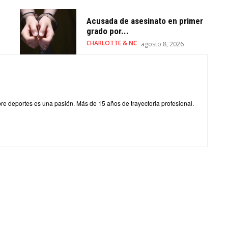
Acusada de asesinato en primer
grado por...
CHARLOTTE & NC
agosto 8, 2026
obre deportes es una pasión. Más de 15 años de trayectoria profesional.