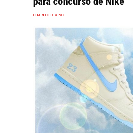
para concurso de Nike
CHARLOTTE & NC