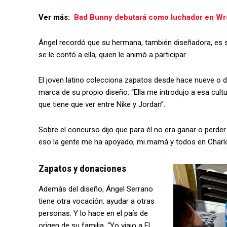
Ver más:
Bad Bunny debutará como luchador en Wr
Ángel recordó que su hermana, también diseñadora, es s
se le contó a ella, quien le animó a participar.
El joven latino colecciona zapatos desde hace nueve o d
marca de su propio diseño. “Ella me introdujo a esa cultu
que tiene que ver entre Nike y Jordan”.
Sobre el concurso dijo que para él no era ganar o perder.
eso la gente me ha apoyado, mi mamá y todos en Charlo
Zapatos y donaciones
Además del diseño, Ángel Serrano
tiene otra vocación: ayudar a otras
personas. Y lo hace en el país de
origen de su familia. “Yo viajo a El