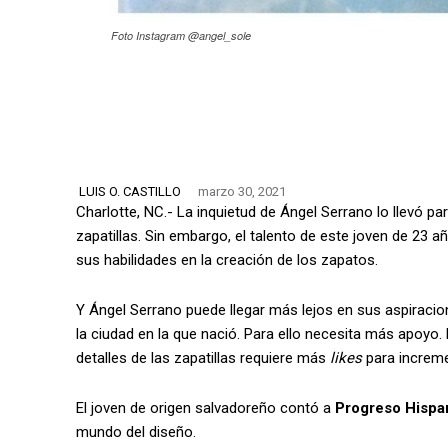
Foto Instagram @angel_sole
LUIS O. CASTILLO
marzo 30, 2021
Charlotte, NC.- La inquietud de Ángel Serrano lo llevó p
zapatillas. Sin embargo, el talento de este joven de 23 a
sus habilidades en la creación de los zapatos.
Y Ángel Serrano puede llegar más lejos en sus aspirac
la ciudad en la que nació. Para ello necesita más apoyo.
detalles de las zapatillas requiere más
likes
para increme
El joven de origen salvadoreño contó a
Progreso Hisp
mundo del diseño.