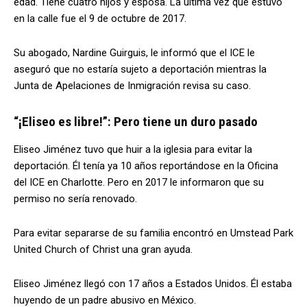
edad. Tiene cuatro hijos y esposa. La última vez que estuvo
en la calle fue el 9 de octubre de 2017.
Su abogado, Nardine Guirguis, le informó que el ICE le
aseguró que no estaría sujeto a deportación mientras la
Junta de Apelaciones de Inmigración revisa su caso.
“¡Eliseo es libre!”: Pero tiene un duro pasado
Eliseo Jiménez tuvo que huir a la iglesia para evitar la
deportación. Él tenía ya 10 años reportándose en la Oficina
del ICE en Charlotte. Pero en 2017 le informaron que su
permiso no sería renovado.
Para evitar separarse de su familia encontró en Umstead Park
United Church of Christ una gran ayuda.
Eliseo Jiménez llegó con 17 años a Estados Unidos. Él estaba
huyendo de un padre abusivo en México.