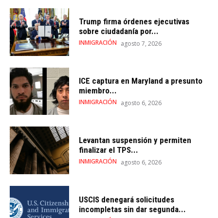
Trump firma órdenes ejecutivas
sobre ciudadanía por...
INMIGRACIÓN
agosto 7, 2026
ICE captura en Maryland a presunto
miembro...
INMIGRACIÓN
agosto 6, 2026
Levantan suspensión y permiten
finalizar el TPS...
INMIGRACIÓN
agosto 6, 2026
USCIS denegará solicitudes
incompletas sin dar segunda...