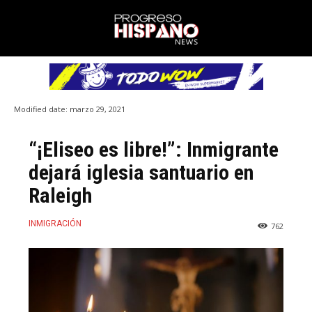
Modified date:
marzo 29, 2021
“¡Eliseo es libre!”: Inmigrante
dejará iglesia santuario en
Raleigh
INMIGRACIÓN
762