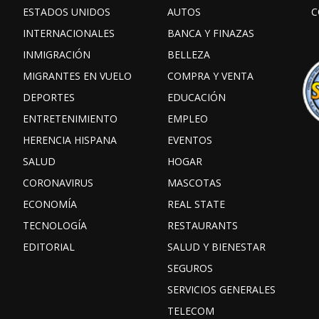
ESTADOS UNIDOS
AUTOS
C
INTERNACIONALES
BANCA Y FINAZAS
INMIGRACIÓN
BELLEZA
MIGRANTES EN VUELO
COMPRA Y VENTA
DEPORTES
EDUCACIÓN
ENTRETENIMIENTO
EMPLEO
HERENCIA HISPANA
EVENTOS
SALUD
HOGAR
CORONAVIRUS
MASCOTAS
ECONOMÍA
REAL STATE
TECNOLOGÍA
RESTAURANTS
EDITORIAL
SALUD Y BIENESTAR
SEGUROS
SERVICIOS GENERALES
TELECOM