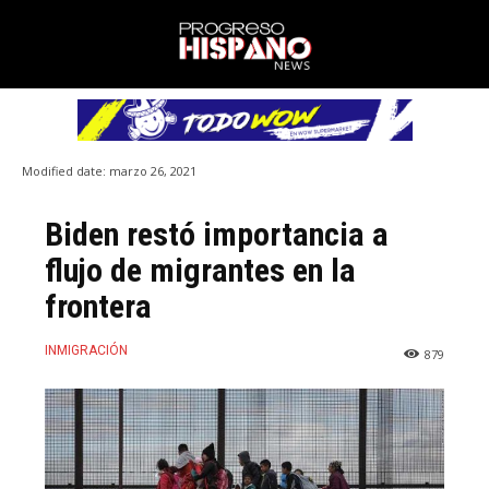
Modified date:
marzo 26, 2021
Biden restó importancia a
flujo de migrantes en la
frontera
INMIGRACIÓN
879