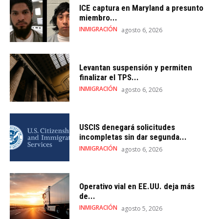
ICE captura en Maryland a presunto
miembro...
INMIGRACIÓN
agosto 6, 2026
Levantan suspensión y permiten
finalizar el TPS...
INMIGRACIÓN
agosto 6, 2026
USCIS denegará solicitudes
incompletas sin dar segunda...
INMIGRACIÓN
agosto 6, 2026
Operativo vial en EE.UU. deja más
de...
INMIGRACIÓN
agosto 5, 2026