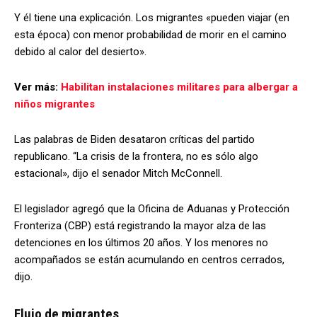
Y él tiene una explicación. Los migrantes «pueden viajar (en
esta época) con menor probabilidad de morir en el camino
debido al calor del desierto».
Ver más:
Habilitan instalaciones militares para albergar a
niños migrantes
Las palabras de Biden desataron críticas del partido
republicano. “La crisis de la frontera, no es sólo algo
estacional», dijo el senador Mitch McConnell.
El legislador agregó que la Oficina de Aduanas y Protección
Fronteriza (CBP) está registrando la mayor alza de las
detenciones en los últimos 20 años. Y los menores no
acompañados se están acumulando en centros cerrados,
dijo.
Flujo de migrantes