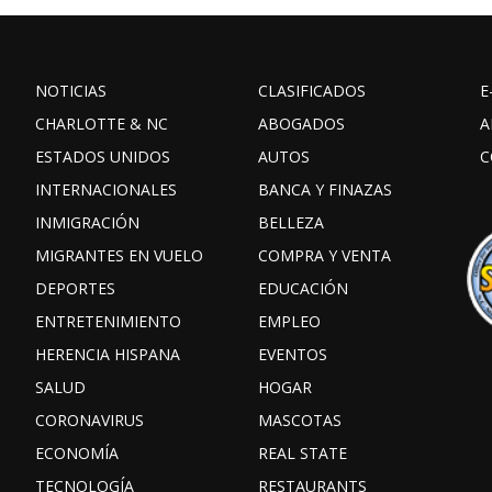
NOTICIAS
CLASIFICADOS
E
CHARLOTTE & NC
ABOGADOS
A
ESTADOS UNIDOS
AUTOS
C
INTERNACIONALES
BANCA Y FINAZAS
INMIGRACIÓN
BELLEZA
MIGRANTES EN VUELO
COMPRA Y VENTA
DEPORTES
EDUCACIÓN
ENTRETENIMIENTO
EMPLEO
HERENCIA HISPANA
EVENTOS
SALUD
HOGAR
CORONAVIRUS
MASCOTAS
ECONOMÍA
REAL STATE
TECNOLOGÍA
RESTAURANTS