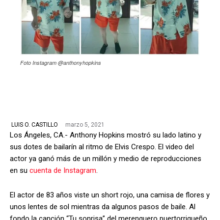
Foto Instagram @anthonyhopkins
marzo 5, 2021
LUIS O. CASTILLO
Los Ángeles, CA.- Anthony Hopkins mostró su lado latino y
sus dotes de bailarín al ritmo de Elvis Crespo. El video del
actor ya ganó más de un millón y medio de reproducciones
en su
cuenta de Instagram
.
El actor de 83 años viste un short rojo, una camisa de flores y
unos lentes de sol mientras da algunos pasos de baile. Al
fondo la canción “Tu sonrisa” del merenguero puertorriqueño.