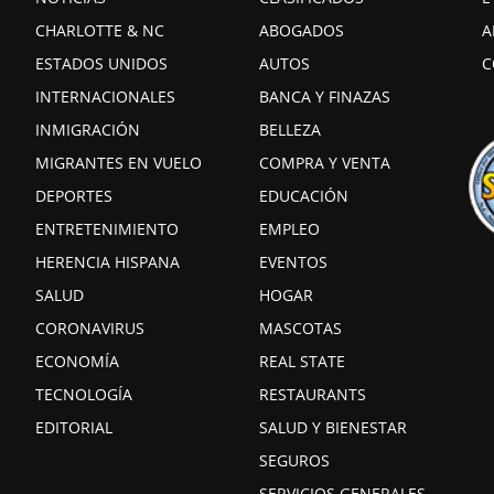
CHARLOTTE & NC
ABOGADOS
A
ESTADOS UNIDOS
AUTOS
C
INTERNACIONALES
BANCA Y FINAZAS
INMIGRACIÓN
BELLEZA
MIGRANTES EN VUELO
COMPRA Y VENTA
DEPORTES
EDUCACIÓN
ENTRETENIMIENTO
EMPLEO
HERENCIA HISPANA
EVENTOS
SALUD
HOGAR
CORONAVIRUS
MASCOTAS
ECONOMÍA
REAL STATE
TECNOLOGÍA
RESTAURANTS
EDITORIAL
SALUD Y BIENESTAR
SEGUROS
SERVICIOS GENERALES