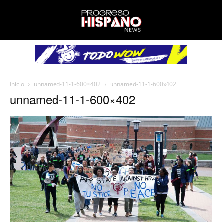
Inicio
unnamed-11-1-600×402
unnamed-11-1-600x402
unnamed-11-1-600×402