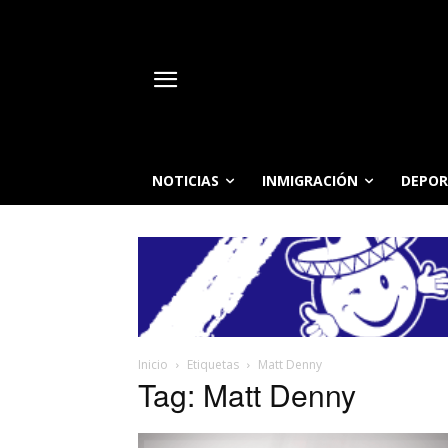
NOTICIAS
INMIGRACIÓN
DEPOR
Inicio
Etiquetas
Matt Denny
Tag: Matt Denny