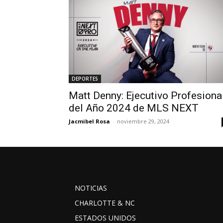
DEPORTES
Matt Denny: Ejecutivo Profesiona
del Año 2024 de MLS NEXT
Jacmibel Rosa
-
noviembre 29, 2024
NOTICIAS
CHARLOTTE & NC
ESTADOS UNIDOS