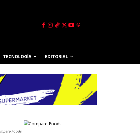
TECNOLOGÍA
EDITORIAL
mpare Foods