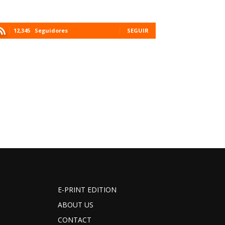
12,345
Seguidores
SEGUIR
E-PRINT EDITION
ABOUT US
CONTACT