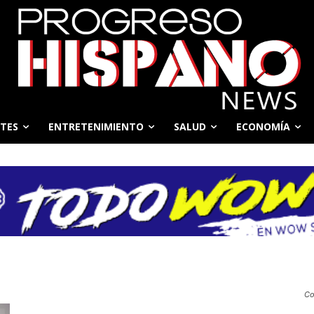
TES
ENTRETENIMIENTO
SALUD
ECONOMÍA
Co