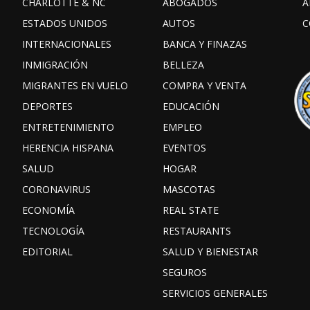
CHARLOTTE & NC
ABOGADOS
A
ESTADOS UNIDOS
AUTOS
C
INTERNACIONALES
BANCA Y FINAZAS
INMIGRACIÓN
BELLEZA
MIGRANTES EN VUELO
COMPRA Y VENTA
DEPORTES
EDUCACIÓN
ENTRETENIMIENTO
EMPLEO
HERENCIA HISPANA
EVENTOS
SALUD
HOGAR
CORONAVIRUS
MASCOTAS
ECONOMÍA
REAL STATE
TECNOLOGÍA
RESTAURANTS
EDITORIAL
SALUD Y BIENESTAR
SEGUROS
SERVICIOS GENERALES