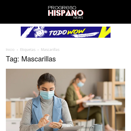
Inicio
Etiquetas
Mascarillas
Tag: Mascarillas