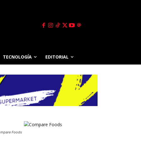
TECNOLOGÍA
EDITORIAL
mpare Foods