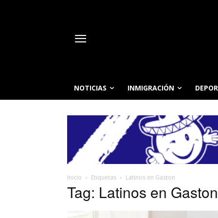
NOTICIAS
INMIGRACIÓN
DEPOR
Inicio
Etiquetas
Latinos en Gaston
Tag: Latinos en Gaston