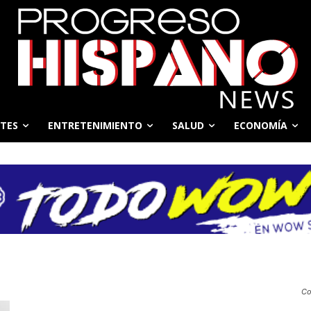
TES
ENTRETENIMIENTO
SALUD
ECONOMÍA
Co