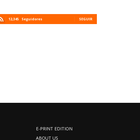
12,345
Seguidores
SEGUIR
E-PRINT EDITION
ABOUT US