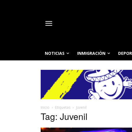
NOTICIAS
INMIGRACIÓN
DEPOR
Inicio
Etiquetas
Juvenil
Tag: Juvenil