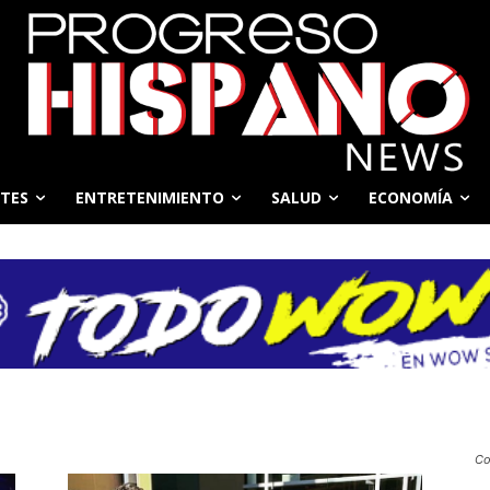
TES
ENTRETENIMIENTO
SALUD
ECONOMÍA
Co