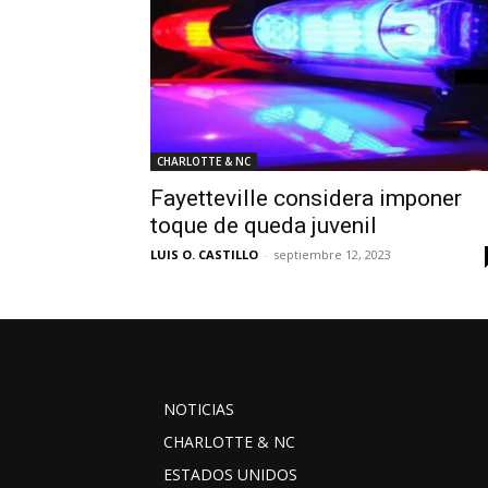
CHARLOTTE & NC
Fayetteville considera imponer
toque de queda juvenil
LUIS O. CASTILLO
-
septiembre 12, 2023
NOTICIAS
CHARLOTTE & NC
ESTADOS UNIDOS