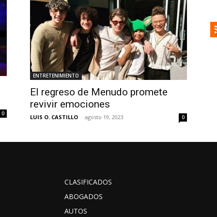
ENTRETENIMIENTO
El regreso de Menudo promete
revivir emociones
0
LUIS O. CASTILLO
-
agosto 19, 2023
0
CLASIFICADOS
ABOGADOS
AUTOS