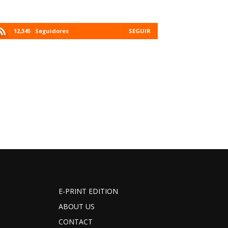
12,345
Seguidores
SEGUIR
E-PRINT EDITION
ABOUT US
CONTACT