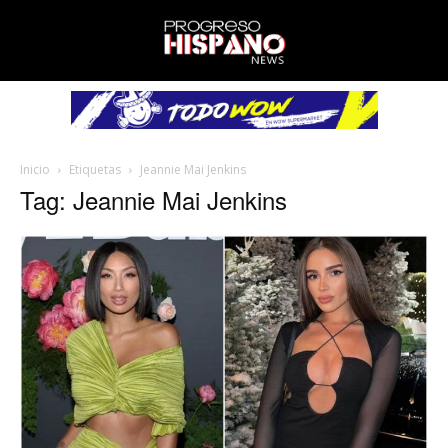
Inicio
Etiquetas
Jeannie Mai Jenkins
Tag: Jeannie Mai Jenkins