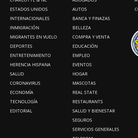
ESTADOS UNIDOS
AUTOS
C
INTERNACIONALES
BANCA Y FINAZAS
INMIGRACIÓN
BELLEZA
MIGRANTES EN VUELO
COMPRA Y VENTA
DEPORTES
EDUCACIÓN
ENTRETENIMIENTO
EMPLEO
HERENCIA HISPANA
EVENTOS
SALUD
HOGAR
CORONAVIRUS
MASCOTAS
ECONOMÍA
REAL STATE
TECNOLOGÍA
RESTAURANTS
EDITORIAL
SALUD Y BIENESTAR
SEGUROS
SERVICIOS GENERALES