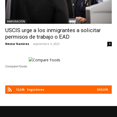
INMIGRACIÓN
USCIS urge a los inmigrantes a solicitar
permisos de trabajo o EAD
Néstor Ramírez
-
septiembre 5, 2023
0
Compare Foods
12,345
Seguidores
SEGUIR