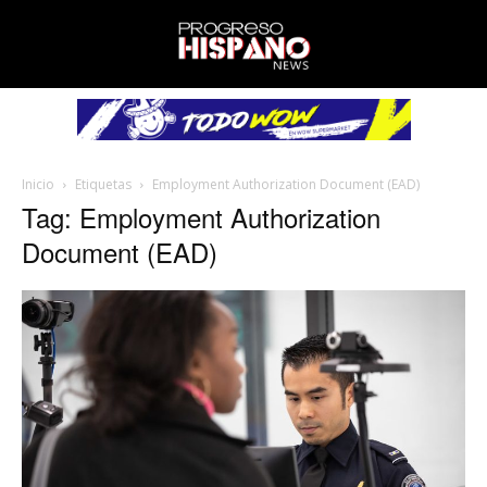
Inicio
Etiquetas
Employment Authorization Document (EAD)
Tag: Employment Authorization
Document (EAD)