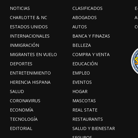
NOTICIAS
CLASIFICADOS
E
CHARLOTTE & NC
ABOGADOS
A
ESTADOS UNIDOS
AUTOS
C
INTERNACIONALES
BANCA Y FINAZAS
INMIGRACIÓN
BELLEZA
MIGRANTES EN VUELO
COMPRA Y VENTA
DEPORTES
EDUCACIÓN
ENTRETENIMIENTO
EMPLEO
HERENCIA HISPANA
EVENTOS
SALUD
HOGAR
CORONAVIRUS
MASCOTAS
ECONOMÍA
REAL STATE
TECNOLOGÍA
RESTAURANTS
EDITORIAL
SALUD Y BIENESTAR
SEGUROS