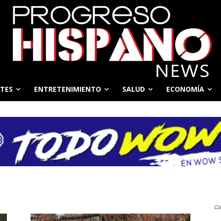
TES
ENTRETENIMIENTO
SALUD
ECONOMÍA
Co