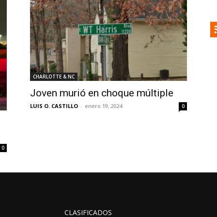
CHARLOTTE & NC
Joven murió en choque múltiple
LUIS O. CASTILLO
-
enero 19, 2024
0
0
CLASIFICADOS