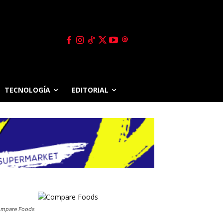
TECNOLOGÍA
EDITORIAL
mpare Foods