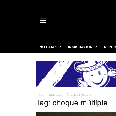
NOTICIAS
INMIGRACIÓN
DEPOR
Inicio
Etiquetas
Choque múltiple
Tag: choque múltiple