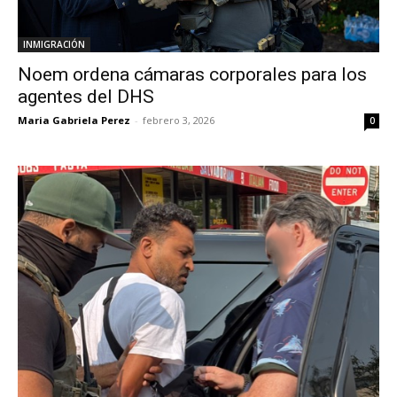
INMIGRACIÓN
Noem ordena cámaras corporales para los
agentes del DHS
Maria Gabriela Perez
-
febrero 3, 2026
0