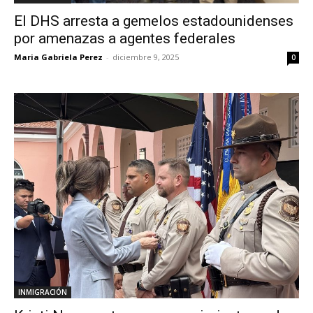
El DHS arresta a gemelos estadounidenses
por amenazas a agentes federales
Maria Gabriela Perez
-
diciembre 9, 2025
0
INMIGRACIÓN