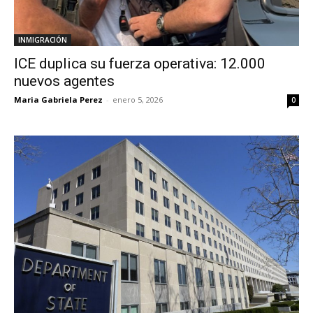
INMIGRACIÓN
ICE duplica su fuerza operativa: 12.000
nuevos agentes
Maria Gabriela Perez
-
enero 5, 2026
0