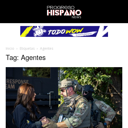
Inicio
Etiquetas
Agentes
Tag: Agentes