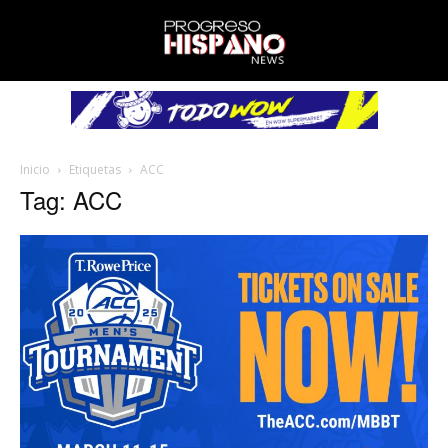
Inicio
Etiquetas
ACC
Tag: ACC