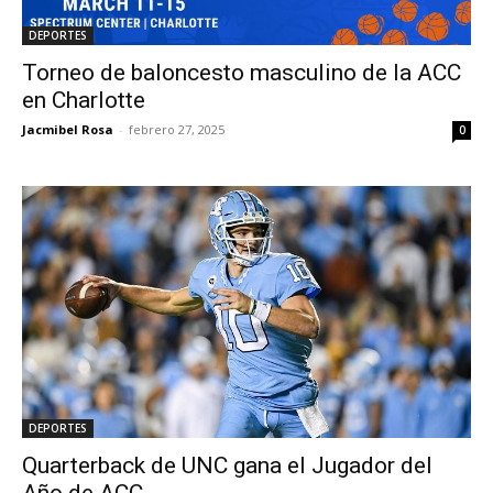
DEPORTES
Torneo de baloncesto masculino de la ACC
en Charlotte
Jacmibel Rosa
-
febrero 27, 2025
0
DEPORTES
Quarterback de UNC gana el Jugador del