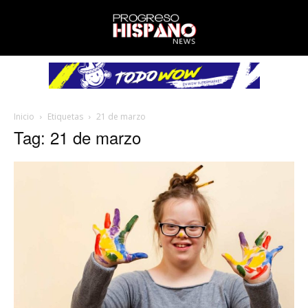
Inicio
Etiquetas
21 de marzo
Tag: 21 de marzo