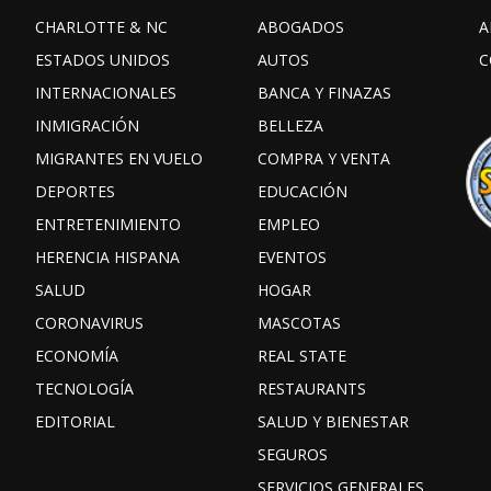
CHARLOTTE & NC
ABOGADOS
A
ESTADOS UNIDOS
AUTOS
C
INTERNACIONALES
BANCA Y FINAZAS
INMIGRACIÓN
BELLEZA
MIGRANTES EN VUELO
COMPRA Y VENTA
DEPORTES
EDUCACIÓN
ENTRETENIMIENTO
EMPLEO
HERENCIA HISPANA
EVENTOS
SALUD
HOGAR
CORONAVIRUS
MASCOTAS
ECONOMÍA
REAL STATE
TECNOLOGÍA
RESTAURANTS
EDITORIAL
SALUD Y BIENESTAR
SEGUROS
SERVICIOS GENERALES