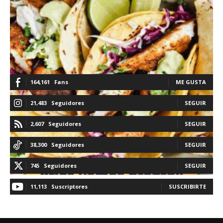
164,161
Fans
ME GUSTA
21,483
Seguidores
SEGUIR
2,607
Seguidores
SEGUIR
38,300
Seguidores
SEGUIR
745
Seguidores
SEGUIR
11,113
Suscriptores
SUSCRIBIRTE