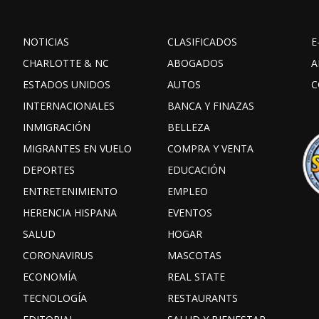
NOTICIAS
CLASIFICADOS
E
CHARLOTTE & NC
ABOGADOS
A
ESTADOS UNIDOS
AUTOS
C
INTERNACIONALES
BANCA Y FINAZAS
INMIGRACIÓN
BELLEZA
MIGRANTES EN VUELO
COMPRA Y VENTA
DEPORTES
EDUCACIÓN
ENTRETENIMIENTO
EMPLEO
HERENCIA HISPANA
EVENTOS
SALUD
HOGAR
CORONAVIRUS
MASCOTAS
ECONOMÍA
REAL STATE
TECNOLOGÍA
RESTAURANTS