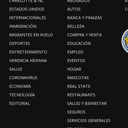
CHARLOTTE & NC
ABOGADOS
A
ESTADOS UNIDOS
AUTOS
C
INTERNACIONALES
BANCA Y FINAZAS
INMIGRACIÓN
BELLEZA
MIGRANTES EN VUELO
COMPRA Y VENTA
DEPORTES
EDUCACIÓN
ENTRETENIMIENTO
EMPLEO
HERENCIA HISPANA
EVENTOS
SALUD
HOGAR
CORONAVIRUS
MASCOTAS
ECONOMÍA
REAL STATE
TECNOLOGÍA
RESTAURANTS
EDITORIAL
SALUD Y BIENESTAR
SEGUROS
SERVICIOS GENERALES