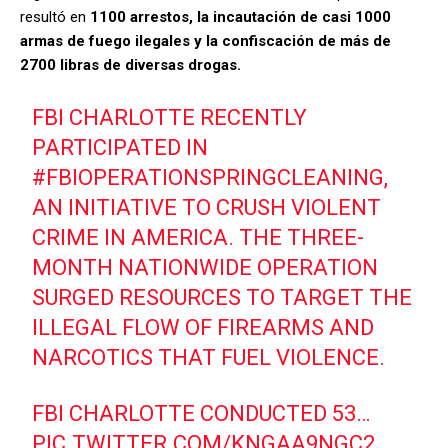
resultó en
1100 arrestos, la incautación de casi 1000
armas de fuego ilegales y la confiscación de más de
2700 libras de diversas drogas.
FBI CHARLOTTE RECENTLY
PARTICIPATED IN
#FBIOPERATIONSPRINGCLEANING
,
AN INITIATIVE TO CRUSH VIOLENT
CRIME IN AMERICA. THE THREE-
MONTH NATIONWIDE OPERATION
SURGED RESOURCES TO TARGET THE
ILLEGAL FLOW OF FIREARMS AND
NARCOTICS THAT FUEL VIOLENCE.
FBI CHARLOTTE CONDUCTED 53…
PIC.TWITTER.COM/KNGAA9NGC2