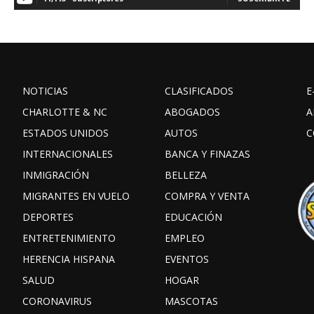
NOTICIAS
CLASIFICADOS
E
CHARLOTTE & NC
ABOGADOS
A
ESTADOS UNIDOS
AUTOS
C
INTERNACIONALES
BANCA Y FINAZAS
INMIGRACIÓN
BELLEZA
MIGRANTES EN VUELO
COMPRA Y VENTA
DEPORTES
EDUCACIÓN
ENTRETENIMIENTO
EMPLEO
HERENCIA HISPANA
EVENTOS
SALUD
HOGAR
CORONAVIRUS
MASCOTAS