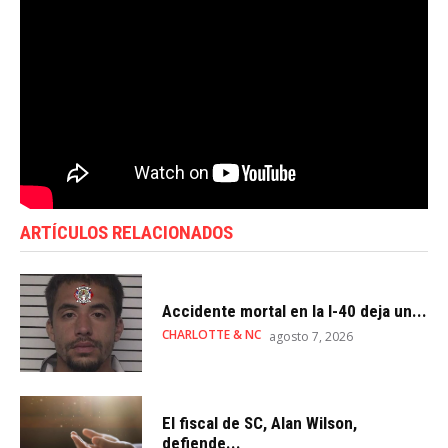
ARTÍCULOS RELACIONADOS
Accidente mortal en la I-40 deja un...
CHARLOTTE & NC
agosto 7, 2026
El fiscal de SC, Alan Wilson,
defiende...