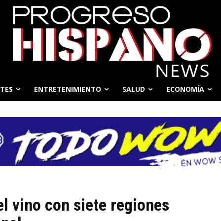
TES
ENTRETENIMIENTO
SALUD
ECONOMÍA
l vino con siete regiones