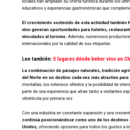
locales han ampliado su oferta turística durante los úl
educativos y experiencias gastronómicas que complemen
El crecimiento sostenido de esta actividad también h
vino generan oportunidades para hoteles, restaura
vinculados al turismo.
Además, numerosos productores 
internacionales por la calidad de sus etiquetas.
Lee también:
5 lugares dónde beber vino en Ch
La combinación de paisajes naturales, tradición agríc
del Norte en un destino cada vez más atractivo para 
montañas, los extensos viñedos y la posibilidad de int
parte de una experiencia que atrae tanto a visitantes
vitivinícola por primera vez.
Con una industria en constante expansión y una crecient
continúa posicionándose como uno de los destinos
Unidos,
ofreciendo opciones para todos los gustos a lo l