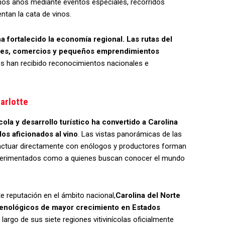
timos años mediante eventos especiales, recorridos
tan la cata de vinos.
a fortalecido la economía regional. Las rutas del
ntes, comercios y pequeños emprendimientos
han recibido reconocimientos nacionales e
arlotte
ola y desarrollo turístico ha convertido a Carolina
los aficionados al vino
. Las vistas panorámicas de las
eractuar directamente con enólogos y productores forman
 experimentados como a quienes buscan conocer el mundo
e reputación en el ámbito nacional,
Carolina del Norte
 enológicos de mayor crecimiento en Estados
argo de sus siete regiones vitivinícolas oficialmente