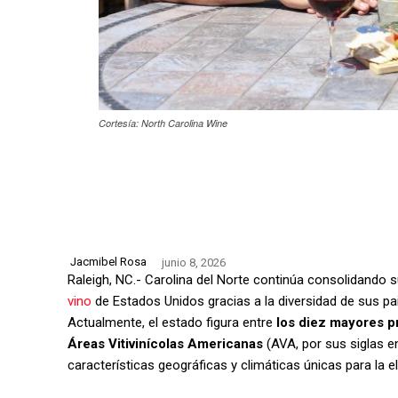
Cortesía: North Carolina Wine
Jacmibel Rosa
junio 8, 2026
Raleigh, NC.- Carolina del Norte continúa consolidando
vino
de Estados Unidos gracias a la diversidad de sus pai
Actualmente, el estado figura entre
los diez mayores pr
Áreas Vitivinícolas Americanas
(AVA, por sus siglas en
características geográficas y climáticas únicas para la e