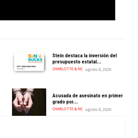
Stein destaca la inversión del
presupuesto estatal...
CHARLOTTE & NC
agosto 8, 2026
Acusada de asesinato en primer
grado por...
CHARLOTTE & NC
agosto 8, 2026