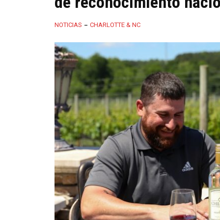
de reconocimiento naci
NOTICIAS
CHARLOTTE & NC