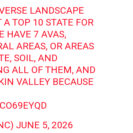
IVERSE LANDSCAPE
 A TOP 10 STATE FOR
 HAVE 7 AVAS,
RAL AREAS, OR AREAS
E, SOIL, AND
ING ALL OF THEM, AND
DKIN VALLEY BECAUSE
SCO69EYQD
NC)
JUNE 5, 2026