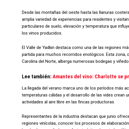
Desde las montañas del oeste hasta las llanuras costeras 
amplia variedad de experiencias para residentes y visit
particulares de suelo, elevación y temperatura que influye
los vinos producidos.
El Valle de Yadkin destaca como una de las regiones má
partida para muchos recorridos enológicos. Esta zona, co
Carolina del Norte, alberga numerosas bodegas y viñedos
Lee también:
Amantes del vino: Charlotte se pr
La llegada del verano marca uno de los períodos más act
temperaturas cálidas y el desarrollo de las vides crean un
actividades al aire libre en las fincas productoras.
Representantes de la industria destacan que junio ofrece
regiones vinícolas, conocer los procesos de elaboración