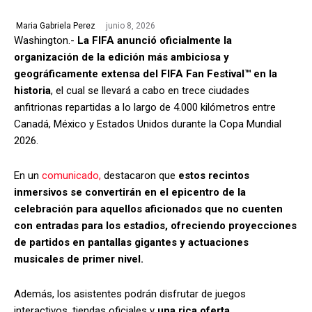
junio 8, 2026
Maria Gabriela Perez
Washington.-
La FIFA anunció oficialmente la
organización de la edición más ambiciosa y
geográficamente extensa del FIFA Fan Festival™ en la
historia
, el cual se llevará a cabo en trece ciudades
anfitrionas repartidas a lo largo de 4.000 kilómetros entre
Canadá, México y Estados Unidos durante la Copa Mundial
2026.
En un
comunicado,
destacaron que
estos recintos
inmersivos se convertirán en el epicentro de la
celebración para aquellos aficionados que no cuenten
con entradas para los estadios, ofreciendo proyecciones
de partidos en pantallas gigantes y actuaciones
musicales de primer nivel.
Además, los asistentes podrán disfrutar de juegos
interactivos, tiendas oficiales y
una rica oferta