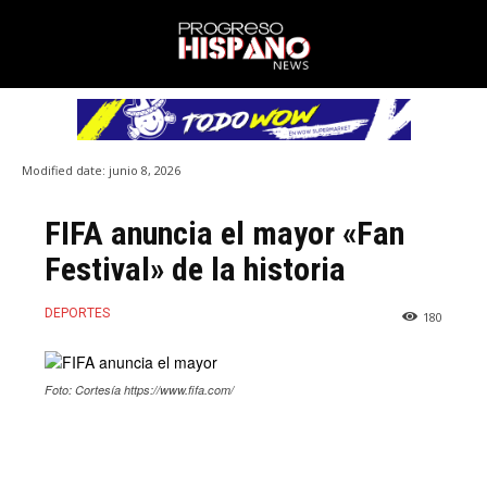
Modified date:
junio 8, 2026
FIFA anuncia el mayor «Fan
Festival» de la historia
DEPORTES
180
Foto: Cortesía https://www.fifa.com/