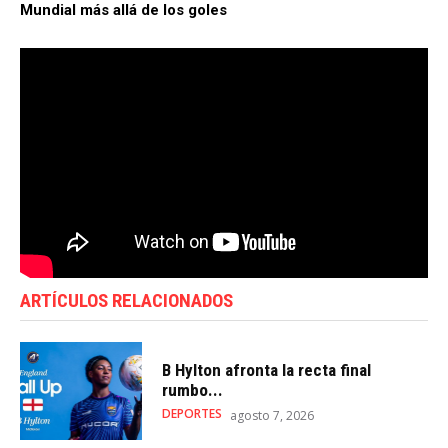
Mundial más allá de los goles
ARTÍCULOS RELACIONADOS
B Hylton afronta la recta final
rumbo...
DEPORTES
agosto 7, 2026