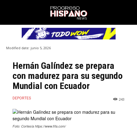
Modified date:
junio 5, 2026
Hernán Galíndez se prepara
con madurez para su segundo
Mundial con Ecuador
DEPORTES
243
Foto: Cortesía https://www.fifa.com/