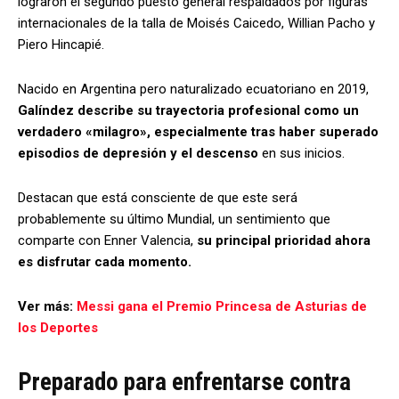
lograron el segundo puesto general respaldados por figuras
internacionales de la talla de Moisés Caicedo, Willian Pacho y
Piero Hincapié.
Nacido en Argentina pero naturalizado ecuatoriano en 2019,
Galíndez describe su trayectoria profesional como un
verdadero «milagro», especialmente tras haber superado
episodios de depresión y el descenso
en sus inicios.
Destacan que está consciente de que este será
probablemente su último Mundial, un sentimiento que
comparte con Enner Valencia,
su principal prioridad ahora
es disfrutar cada momento.
Ver más:
Messi gana el Premio Princesa de Asturias de
los Deportes
Preparado para enfrentarse contra