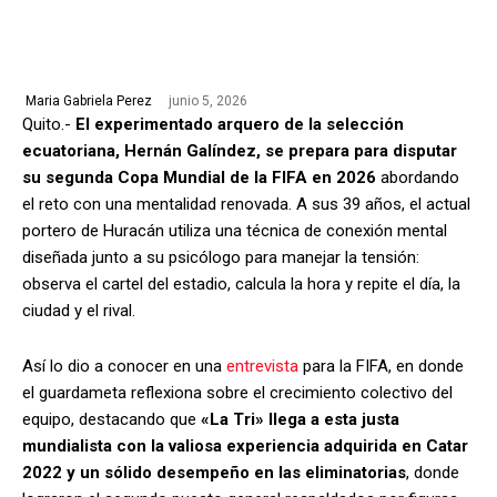
junio 5, 2026
Maria Gabriela Perez
Quito.-
El experimentado arquero de la selección
ecuatoriana, Hernán Galíndez, se prepara para disputar
su segunda Copa Mundial de la FIFA en 2026
abordando
el reto con una mentalidad renovada. A sus 39 años, el actual
portero de Huracán utiliza una técnica de conexión mental
diseñada junto a su psicólogo para manejar la tensión:
observa el cartel del estadio, calcula la hora y repite el día, la
ciudad y el rival.
Así lo dio a conocer en una
entrevista
para la FIFA, en donde
el guardameta reflexiona sobre el crecimiento colectivo del
equipo, destacando que
«La Tri» llega a esta justa
mundialista con la valiosa experiencia adquirida en Catar
2022 y un sólido desempeño en las eliminatorias
, donde