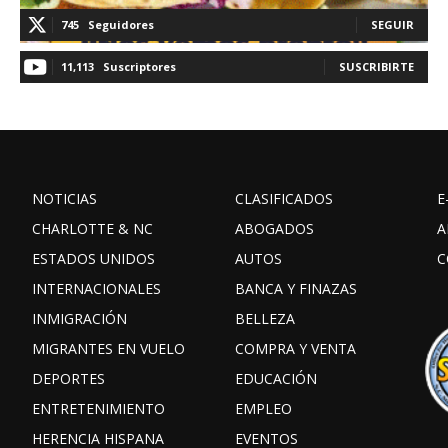
745
Seguidores
SEGUIR
11,113
Suscriptores
SUSCRIBIRTE
NOTICIAS
CLASIFICADOS
E
CHARLOTTE & NC
ABOGADOS
A
ESTADOS UNIDOS
AUTOS
C
INTERNACIONALES
BANCA Y FINAZAS
INMIGRACIÓN
BELLEZA
MIGRANTES EN VUELO
COMPRA Y VENTA
DEPORTES
EDUCACIÓN
ENTRETENIMIENTO
EMPLEO
HERENCIA HISPANA
EVENTOS