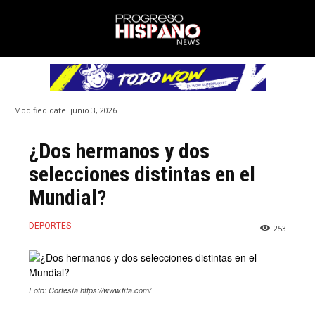
Modified date:
junio 3, 2026
¿Dos hermanos y dos
selecciones distintas en el
Mundial?
DEPORTES
253
Foto: Cortesía https://www.fifa.com/