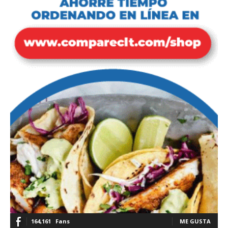
164,161
Fans
ME GUSTA