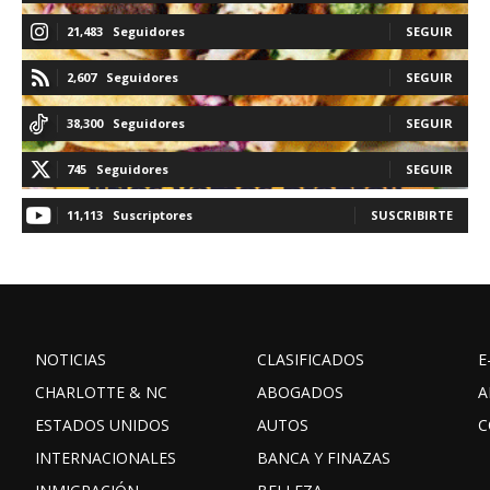
21,483
Seguidores
SEGUIR
2,607
Seguidores
SEGUIR
38,300
Seguidores
SEGUIR
745
Seguidores
SEGUIR
11,113
Suscriptores
SUSCRIBIRTE
NOTICIAS
CLASIFICADOS
E
CHARLOTTE & NC
ABOGADOS
A
ESTADOS UNIDOS
AUTOS
C
INTERNACIONALES
BANCA Y FINAZAS