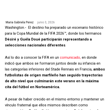
junio 3, 2026
Maria Gabriela Perez
Washington.- El destino ha preparado un escenario histórico
para la Copa Mundial de la FIFA 2026™, donde los hermanos
Désiré y Guéla Doué participarán representando a
selecciones nacionales diferentes
.
Así lo dio a conocer la FIFA en un
comunicado,
en donde
indicó que ambos se formaron juntos desde su infancia en
las categorías inferiores del Stade Rennais en Francia,
ambos
futbolistas de origen marfileño han seguido trayectorias
de alto nivel que culminarán este verano en la máxima
cita del fútbol en Norteamérica.
A pesar de haber crecido en el mismo entorno y mantener un
vínculo fraternal que ellos mismos describen como