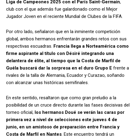
Liga de Campeones 2025 con el París Saint-Germain
,
club con el que además fue galardonado como el Mejor
Jugador Joven en el reciente Mundial de Clubes de la FIFA.
Por otro lado, señalaron que en la inminente competición
global, ambos hermanos enfrentarán grandes retos con sus
respectivas escuadras.
Francia llega a Norteamérica como
firme aspirante al título con Désiré integrando una
delantera de élite, al tiempo que la Costa de Marfil de
Guéla buscará dar la sorpresa en el duro Grupo E
frente a
rivales de la talla de Alemania, Ecuador y Curazao, soñando
con alcanzar unas históricas semifinales.
En este sentido, resaltaron que como gran preludio a la
posibilidad de un cruce directo durante las fases decisivas del
torneo oficial,
los hermanos Doué se verán las caras por
primera vez a nivel de selecciones este jueves 4 de
junio, en un amistoso de preparación entre Francia y
Costa de Marfil en Nantes
. Este encuentro tendrá un