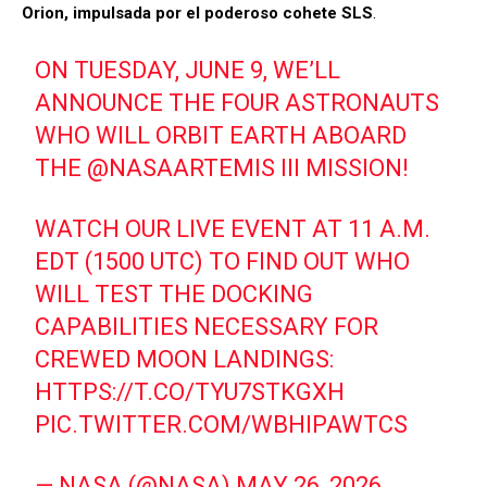
Orion, impulsada por el poderoso cohete SLS
.
ON TUESDAY, JUNE 9, WE’LL
ANNOUNCE THE FOUR ASTRONAUTS
WHO WILL ORBIT EARTH ABOARD
THE
@NASAARTEMIS
III MISSION!
WATCH OUR LIVE EVENT AT 11 A.M.
EDT (1500 UTC) TO FIND OUT WHO
WILL TEST THE DOCKING
CAPABILITIES NECESSARY FOR
CREWED MOON LANDINGS:
HTTPS://T.CO/TYU7STKGXH
PIC.TWITTER.COM/WBHIPAWTCS
— NASA (@NASA)
MAY 26, 2026