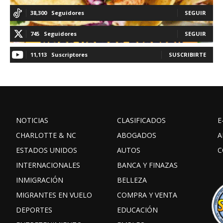
38,300
Seguidores
SEGUIR
745
Seguidores
SEGUIR
11,113
Suscriptores
SUSCRIBIRTE
NOTICIAS
CLASIFICADOS
E
CHARLOTTE & NC
ABOGADOS
A
ESTADOS UNIDOS
AUTOS
C
INTERNACIONALES
BANCA Y FINAZAS
INMIGRACIÓN
BELLEZA
MIGRANTES EN VUELO
COMPRA Y VENTA
DEPORTES
EDUCACIÓN