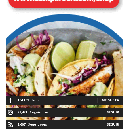
164,161
Fans
ME GUSTA
21,483
Seguidores
SEGUIR
2,607
Seguidores
SEGUIR