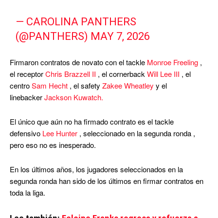
— CAROLINA PANTHERS
(@PANTHERS)
MAY 7, 2026
Firmaron contratos de novato con el tackle
Monroe Freeling
,
el receptor
Chris Brazzell II
, el cornerback
Will Lee III
, el
centro
Sam Hecht
, el safety
Zakee Wheatley
y el
linebacker
Jackson Kuwatch.
El único que aún no ha firmado contrato es el tackle
defensivo
Lee Hunter
, seleccionado en la segunda ronda ,
pero eso no es inesperado.
En los últimos años, los jugadores seleccionados en la
segunda ronda han sido de los últimos en firmar contratos en
toda la liga.