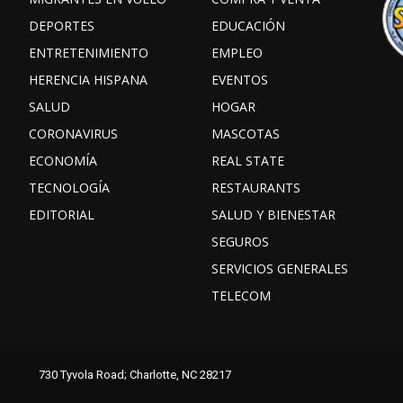
DEPORTES
EDUCACIÓN
ENTRETENIMIENTO
EMPLEO
HERENCIA HISPANA
EVENTOS
SALUD
HOGAR
CORONAVIRUS
MASCOTAS
ECONOMÍA
REAL STATE
TECNOLOGÍA
RESTAURANTS
EDITORIAL
SALUD Y BIENESTAR
SEGUROS
SERVICIOS GENERALES
TELECOM
Facebook
Instagram
TikTok
730 Tyvola Road; Charlotte, NC 28217