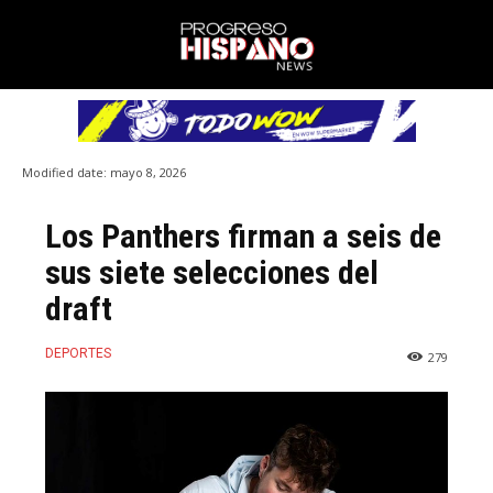
Modified date:
mayo 8, 2026
Los Panthers firman a seis de
sus siete selecciones del
draft
DEPORTES
279