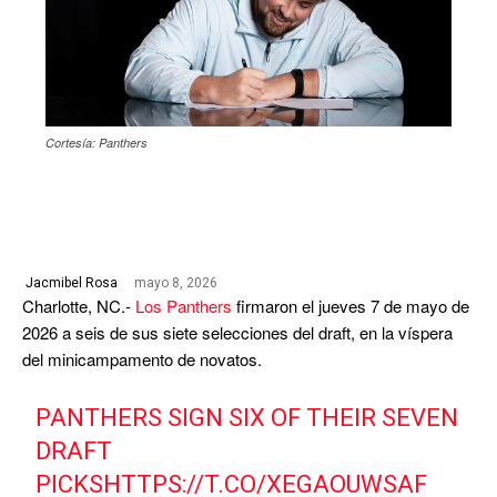
Cortesía: Panthers
mayo 8, 2026
Jacmibel Rosa
Charlotte, NC.-
Los Panthers
firmaron el jueves 7 de mayo de
2026 a seis de sus siete selecciones del draft, en la víspera
del minicampamento de novatos.
PANTHERS SIGN SIX OF THEIR SEVEN
DRAFT
PICKS
HTTPS://T.CO/XEGAOUWSAF