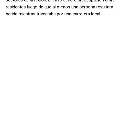
sectores de la región. El caso generó preocupación entre
residentes luego de que al menos una persona resultara
herida mientras transitaba por una carretera local.