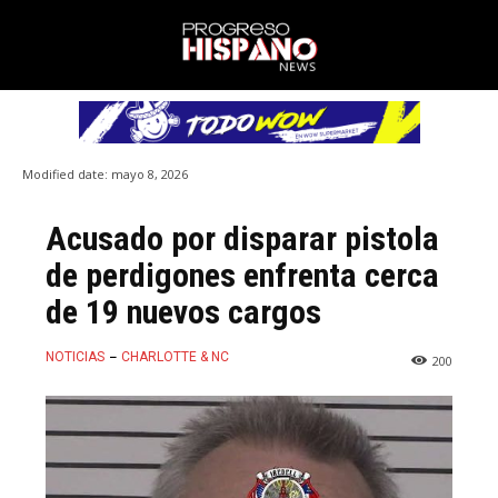
Modified date:
mayo 8, 2026
Acusado por disparar pistola
de perdigones enfrenta cerca
de 19 nuevos cargos
NOTICIAS
CHARLOTTE & NC
200