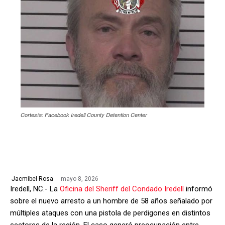
Cortesía: Facebook Iredell County Detention Center
mayo 8, 2026
Jacmibel Rosa
Iredell, NC.- La
Oficina del Sheriff del Condado Iredell
informó
sobre el nuevo arresto a un hombre de 58 años señalado por
múltiples ataques con una pistola de perdigones en distintos