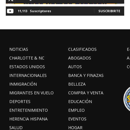
11,113
Suscriptores
SUSCRIBIRTE
NOTICIAS
CLASIFICADOS
E
CHARLOTTE & NC
ABOGADOS
A
ESTADOS UNIDOS
AUTOS
C
INTERNACIONALES
BANCA Y FINAZAS
INMIGRACIÓN
BELLEZA
MIGRANTES EN VUELO
COMPRA Y VENTA
DEPORTES
EDUCACIÓN
ENTRETENIMIENTO
EMPLEO
HERENCIA HISPANA
EVENTOS
SALUD
HOGAR