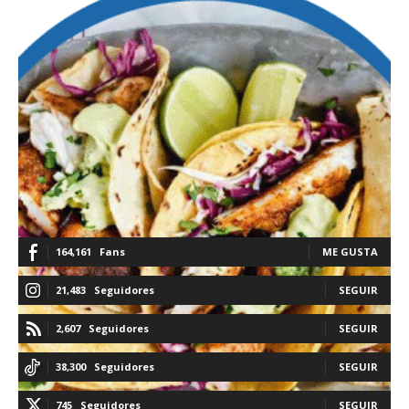
164,161
Fans
ME GUSTA
21,483
Seguidores
SEGUIR
2,607
Seguidores
SEGUIR
38,300
Seguidores
SEGUIR
745
Seguidores
SEGUIR