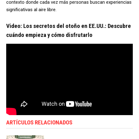
contexto
donde
cada
vez
más
personas
buscan
experiencias
significativas
al
aire
libre.
Video: Los secretos del otoño en EE.UU.: Descubre
cuándo empieza y cómo disfrutarlo
ARTÍCULOS RELACIONADOS