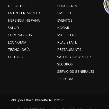
DEPORTES
EDUCACIÓN
ENTRETENIMIENTO
EMPLEO
HERENCIA HISPANA
EVENTOS
SALUD
HOGAR
CORONAVIRUS
MASCOTAS
ECONOMÍA
REAL STATE
TECNOLOGÍA
RESTAURANTS
EDITORIAL
SALUD Y BIENESTAR
SEGUROS
SERVICIOS GENERALES
TELECOM
Facebook
Instagram
TikTok
730 Tyvola Road; Charlotte, NC 28217
X
Youtube
threads