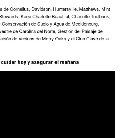
s de Cornelius, Davidson, Huntersville, Matthews, Mint
e Stewards, Keep Charlotte Beautiful, Charlotte Toolbank,
de Conservación de Suelo y Agua de Mecklenburg,
vestre de Carolina del Norte, Gestión del Paisaje de
ación de Vecinos de Merry Oaks y el Club Clave de la
: cuidar hoy y asegurar el mañana