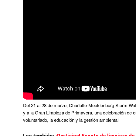
Del 21 al 28 de marzo, Charlotte-Mecklenburg Storm Wat
y a la Gran Limpieza de Primavera, una celebración de es
voluntariado, la educación y la gestión ambiental.
Lee también:
¡Participa! Evento de limpieza de