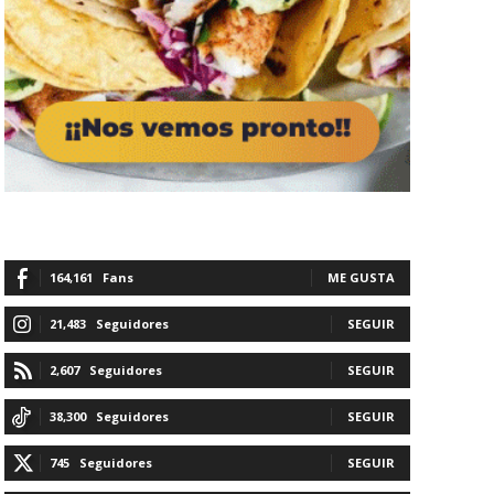
164,161
Fans
ME GUSTA
21,483
Seguidores
SEGUIR
2,607
Seguidores
SEGUIR
38,300
Seguidores
SEGUIR
745
Seguidores
SEGUIR