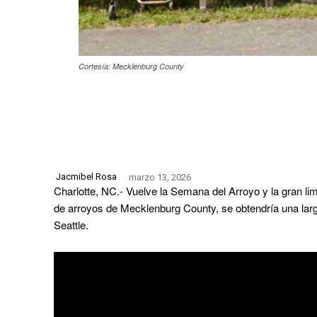
Cortesía: Mecklenburg County
Jacmibel Rosa
marzo 13, 2026
Charlotte, NC.- Vuelve la Semana del Arroyo y la gran lim
de arroyos de Mecklenburg County, se obtendría una larga
Seattle.