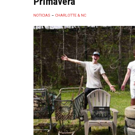
Primavera
NOTICIAS
CHARLOTTE & NC