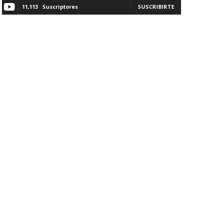
11,113
Suscriptores
SUSCRIBIRTE