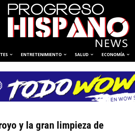
TES
ENTRETENIMIENTO
SALUD
ECONOMÍA
oyo y la gran limpieza de