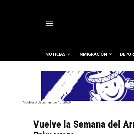
NOTICIAS
INMIGRACIÓN
DEPOR
Modified date:
marzo 13, 2026
Vuelve la Semana del Arr