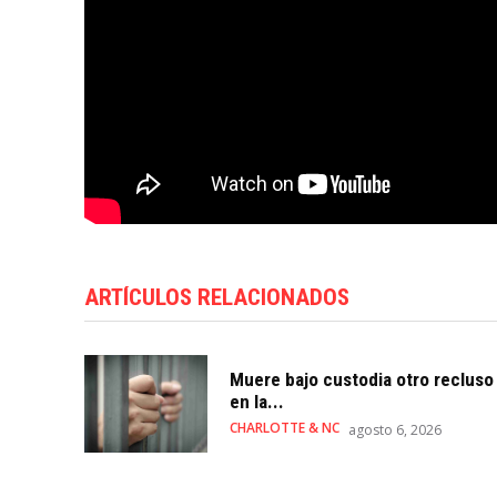
ARTÍCULOS RELACIONADOS
Muere bajo custodia otro recluso
en la...
CHARLOTTE & NC
agosto 6, 2026