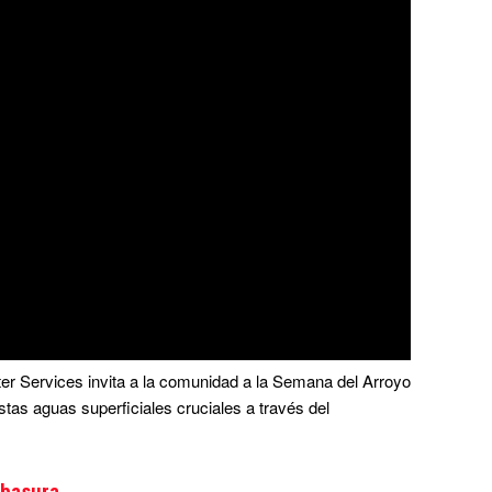
er Services invita a la comunidad a la Semana del Arroyo
tas aguas superficiales cruciales a través del
 basura