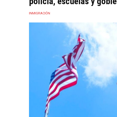
policía, escuelas y gobi
INMIGRACIÓN