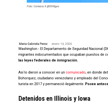
Foto: Cortesía X @DHSgov
Maria Gabriela Perez
enero 14, 2026
Washington.- El Departamento de Seguridad Nacional (DHS
migrantes indocumentados que ocupaban puestos de c
las leyes federales de inmigración.
Así lo dieron a conocer en un
comunicado
, en donde de
Bohorquez, ciudadano venezolano y empleado del Concej
turista en 2017 y permaneció ilegalmente.
Posee antece
Detenidos en Illinois y Iowa