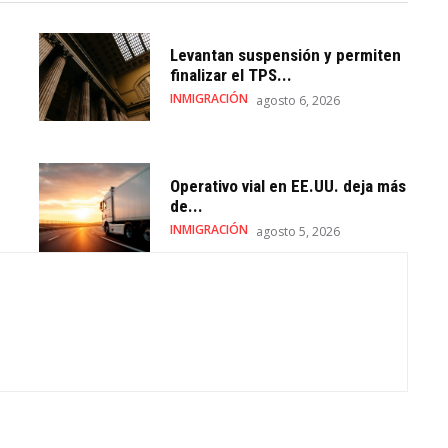
Levantan suspensión y permiten
finalizar el TPS...
INMIGRACIÓN
agosto 6, 2026
Operativo vial en EE.UU. deja más
de...
INMIGRACIÓN
agosto 5, 2026