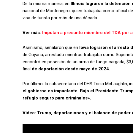
De la misma manera, en
Illinois lograron la detenció
nacional de Montenegro, quien trabajaba como oficial de
visa de turista por más de una década.
Ver más:
Imputan a presunto miembro del TDA por at
Asimismo, señalaron que en
Iowa lograron el arresto
de Guyana, arrestado mientras trabajaba como Superinte
encontró en posesión de un arma de fuego cargada, $3,0
final
de deportación desde mayo de 2024.
Por último, la subsecretaria del DHS Tricia McLaughlin, i
el gobierno es impactante. Bajo el Presidente Trump
refugio seguro para criminales».
Video: Trump, deportaciones y el balance de poder