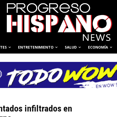
TES
ENTRETENIMIENTO
SALUD
ECONOMÍA
tados infiltrados en