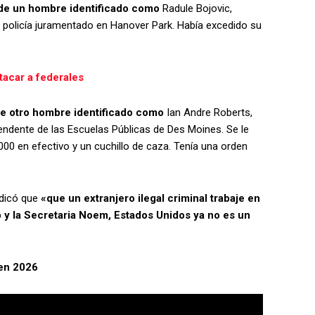
n de un hombre identificado como
Radule Bojovic,
 policía juramentado en Hanover Park. Había excedido su
acar a federales
 de otro hombre identificado como
Ian Andre Roberts,
ndente de las Escuelas Públicas de Des Moines. Se le
00 en efectivo y un cuchillo de caza. Tenía una orden
ndicó que
«que un extranjero ilegal criminal trabaje en
 y la Secretaria Noem, Estados Unidos ya no es un
 en 2026