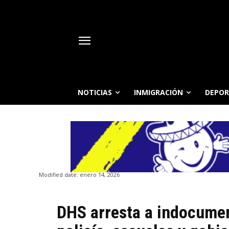
NOTICIAS
INMIGRACIÓN
DEPOR
Modified date:
enero 14, 2026
DHS arresta a indocumen