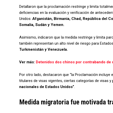
Detallaron que la proclamación restringe y limita totalm
deficiencias en la evaluación y verificación de anteced
Unidos:
Afganistán, Birmania, Chad, República del Cong
Somalia, Sudán y Yemen.
Asimismo, indicaron que la medida restringe y limita par
también representan un alto nivel de riesgo para Estado
Turkmenistán y Venezuela.
Ver más:
Detenidos dos chinos por contrabando de 
Por otro lado, destacaron que “la Proclamación incluye
titulares de visas vigentes, ciertas categorías de visas y
nacionales de Estados Unidos”
.
Medida migratoria fue motivada tr