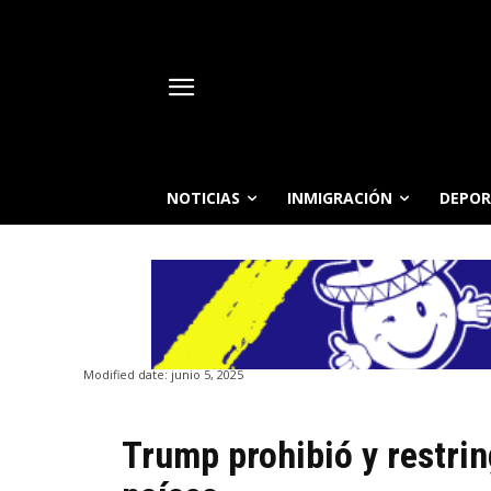
NOTICIAS
INMIGRACIÓN
DEPOR
Modified date:
junio 5, 2025
Trump prohibió y restrin