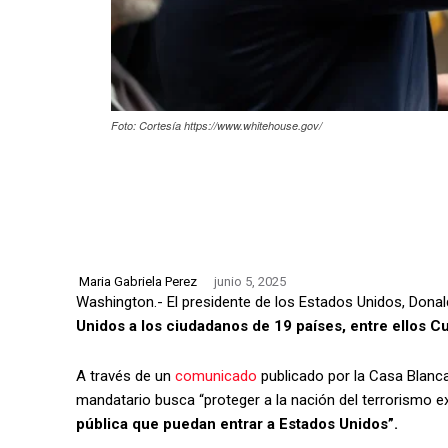
Foto: Cortesía https://www.whitehouse.gov/
Maria Gabriela Perez
junio 5, 2025
Washington.- El presidente de los Estados Unidos, Dona
Unidos a los ciudadanos de 19 países, entre ellos C
A través de un
comunicado
publicado por la Casa Blanca
mandatario busca “proteger a la nación del terrorismo 
pública que puedan entrar a Estados Unidos”.