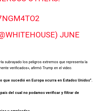
R7NGM4TO2
(@WHITEHOUSE)
JUNE
a subrayado los peligros extremos que representa la
ente verificados», afirmó Trump en el video.
o que sucedió en Europa ocurra en Estados Unidos”.
ís del cual no podamos verificar y filtrar de
cios y empleados