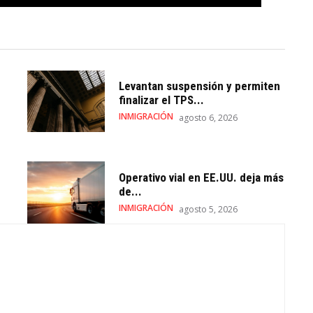
Levantan suspensión y permiten
finalizar el TPS...
INMIGRACIÓN
agosto 6, 2026
Operativo vial en EE.UU. deja más
de...
INMIGRACIÓN
agosto 5, 2026