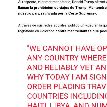
Al respecto, el primer mandatario, Donald Trump afirmó
llaman la prohibición de viajes de Trump. Mantendrem
nuestro país, ratificada por la Corte Suprema».
A través de sus redes sociales, publicó un video en la q
registrado en Colorado
contra manifestantes que pedía
"WE CANNOT HAVE O
ANY COUNTRY WHERE
AND RELIABLY VET AN
WHY TODAY I AM SIG
ORDER PLACING TRAV
COUNTRIES INCLUDIN
HAITI, LIBYA, AND NU