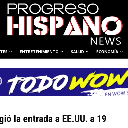
TES
ENTRETENIMIENTO
SALUD
ECONOMÍA
gió la entrada a EE.UU. a 19