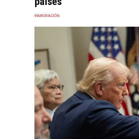
países
INMIGRACIÓN