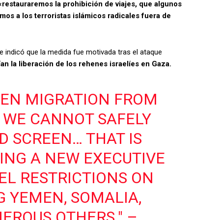
«restauraremos la prohibición de viajes, que algunos
os a los terroristas islámicos radicales fuera de
ue indicó que la medida fue motivada tras el ataque
n la liberación de los rehenes israelíes en Gaza.
PEN MIGRATION FROM
 WE CANNOT SAFELY
D SCREEN… THAT IS
NING A NEW EXECUTIVE
EL RESTRICTIONS ON
G YEMEN, SOMALIA,
MEROUS OTHERS." –