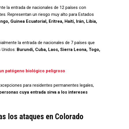
ente la entrada de nacionales de 12 países con
entes. Representan un riesgo muy alto para Estados
o, Guinea Ecuatorial, Eritrea, Haití, Irán, Libia,
cialmente la entrada de nacionales de 7 países que
s Unidos:
Burundi, Cuba, Laos, Sierra Leona, Togo,
un patógeno biológico peligroso
 excepciones para residentes permanentes legales,
personas cuya entrada sirva a los intereses
as los ataques en Colorado