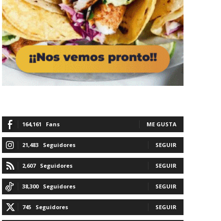
164,161
Fans
ME GUSTA
21,483
Seguidores
SEGUIR
2,607
Seguidores
SEGUIR
38,300
Seguidores
SEGUIR
745
Seguidores
SEGUIR