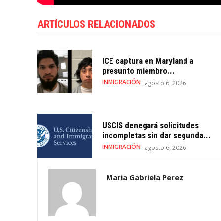
ARTÍCULOS RELACIONADOS
ICE captura en Maryland a
presunto miembro...
INMIGRACIÓN
agosto 6, 2026
USCIS denegará solicitudes
incompletas sin dar segunda...
INMIGRACIÓN
agosto 6, 2026
Maria Gabriela Perez