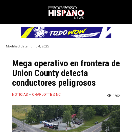
Modified date:
junio 4, 2025
Mega operativo en frontera de
Union County detecta
conductores peligrosos
NOTICIAS
CHARLOTTE & NC
1502