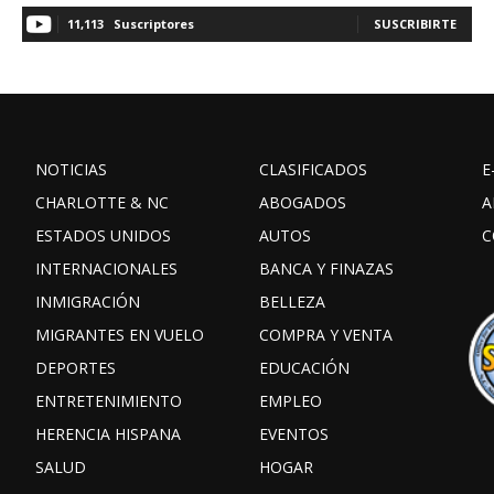
11,113
Suscriptores
SUSCRIBIRTE
NOTICIAS
CLASIFICADOS
E
CHARLOTTE & NC
ABOGADOS
A
ESTADOS UNIDOS
AUTOS
C
INTERNACIONALES
BANCA Y FINAZAS
INMIGRACIÓN
BELLEZA
MIGRANTES EN VUELO
COMPRA Y VENTA
DEPORTES
EDUCACIÓN
ENTRETENIMIENTO
EMPLEO
HERENCIA HISPANA
EVENTOS
SALUD
HOGAR