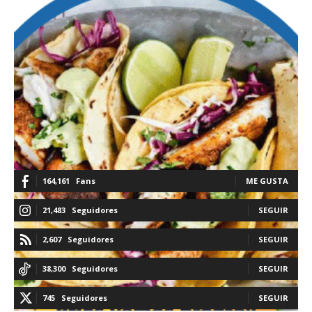
164,161
Fans
ME GUSTA
21,483
Seguidores
SEGUIR
2,607
Seguidores
SEGUIR
38,300
Seguidores
SEGUIR
745
Seguidores
SEGUIR