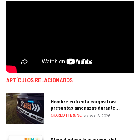
ARTÍCULOS RELACIONADOS
Hombre enfrenta cargos tras
presuntas amenazas durante...
CHARLOTTE & NC
agosto 8, 2026
Stein destaca la inversión del