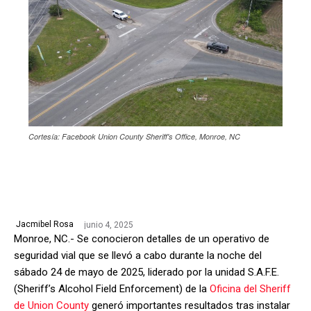
Cortesía: Facebook Union County Sheriff's Office, Monroe, NC
junio 4, 2025
Jacmibel Rosa
Monroe, NC.- Se conocieron detalles de un operativo de
seguridad vial que se llevó a cabo durante la noche del
sábado 24 de mayo de 2025, liderado por la unidad S.A.F.E.
(Sheriff’s Alcohol Field Enforcement) de la
Oficina del Sheriff
de Union County
generó importantes resultados tras instalar