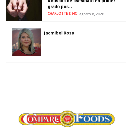
Acusada de asesinato en primer
grado por...
CHARLOTTE & NC
agosto 8, 2026
Jacmibel Rosa