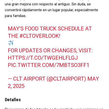
una gran mejora con respecto al antiguo. Sin duda, se
convertirá rápidamente en un lugar popular, especialmente
para familias.
MAY'S FOOD TRUCK SCHEDULE AT
THE
#CLTOVERLOOK
!
FOR UPDATES OR CHANGES, VISIT:
HTTPS://T.CO/TWGEHLFLGJ
PIC.TWITTER.COM/7MBTSO3FF1
— CLT AIRPORT (@CLTAIRPORT)
MAY
2, 2025
Detalles