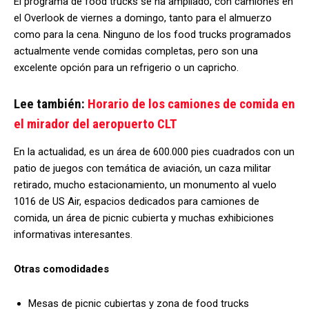
El programa de food trucks se ha ampliado, con camiones en
el Overlook de viernes a domingo, tanto para el almuerzo
como para la cena. Ninguno de los food trucks programados
actualmente vende comidas completas, pero son una
excelente opción para un refrigerio o un capricho.
Lee también:
Horario de los camiones de comida en
el mirador del aeropuerto CLT
En la actualidad, es un área de 600.000 pies cuadrados con un
patio de juegos con temática de aviación, un caza militar
retirado, mucho estacionamiento, un monumento al vuelo
1016 de US Air, espacios dedicados para camiones de
comida, un área de picnic cubierta y muchas exhibiciones
informativas interesantes.
Otras comodidades
Mesas de picnic cubiertas y zona de food trucks