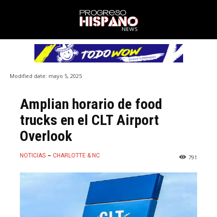
Modified date:
mayo 5, 2025
Amplian horario de food
trucks en el CLT Airport
Overlook
NOTICIAS
CHARLOTTE & NC
791