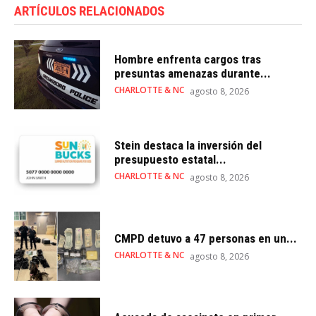
ARTÍCULOS RELACIONADOS
Hombre enfrenta cargos tras
presuntas amenazas durante...
CHARLOTTE & NC
agosto 8, 2026
Stein destaca la inversión del
presupuesto estatal...
CHARLOTTE & NC
agosto 8, 2026
CMPD detuvo a 47 personas en un...
CHARLOTTE & NC
agosto 8, 2026