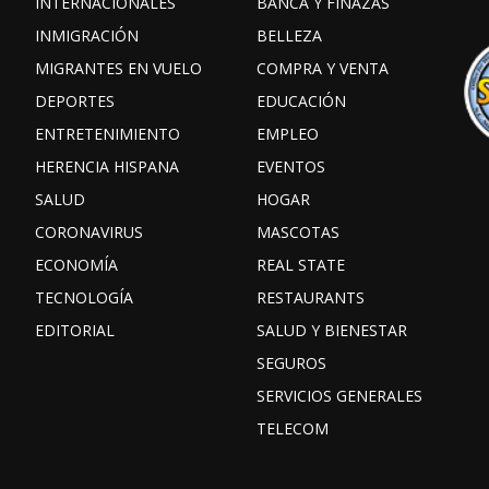
INTERNACIONALES
BANCA Y FINAZAS
INMIGRACIÓN
BELLEZA
MIGRANTES EN VUELO
COMPRA Y VENTA
DEPORTES
EDUCACIÓN
ENTRETENIMIENTO
EMPLEO
HERENCIA HISPANA
EVENTOS
SALUD
HOGAR
CORONAVIRUS
MASCOTAS
ECONOMÍA
REAL STATE
TECNOLOGÍA
RESTAURANTS
EDITORIAL
SALUD Y BIENESTAR
SEGUROS
SERVICIOS GENERALES
TELECOM