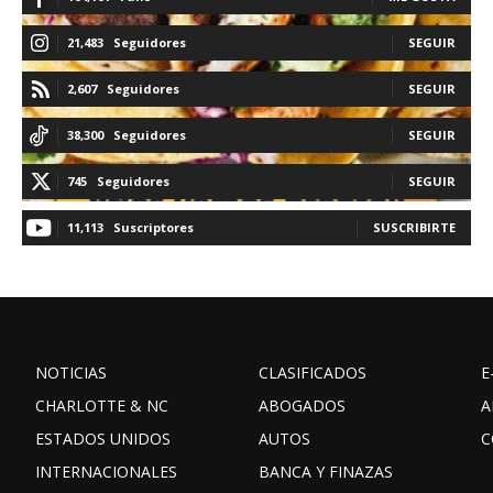
21,483
Seguidores
SEGUIR
2,607
Seguidores
SEGUIR
38,300
Seguidores
SEGUIR
745
Seguidores
SEGUIR
11,113
Suscriptores
SUSCRIBIRTE
NOTICIAS
CLASIFICADOS
E
CHARLOTTE & NC
ABOGADOS
A
ESTADOS UNIDOS
AUTOS
C
INTERNACIONALES
BANCA Y FINAZAS