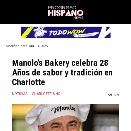
Modified date:
abril 3, 2025
Manolo’s Bakery celebra 28
Años de sabor y tradición en
Charlotte
NOTICIAS
CHARLOTTE & NC
639