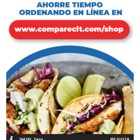
164,161
Fans
ME GUSTA