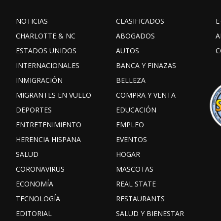
NOTICIAS
CLASIFICADOS
E
CHARLOTTE & NC
ABOGADOS
A
ESTADOS UNIDOS
AUTOS
C
INTERNACIONALES
BANCA Y FINAZAS
INMIGRACIÓN
BELLEZA
MIGRANTES EN VUELO
COMPRA Y VENTA
DEPORTES
EDUCACIÓN
ENTRETENIMIENTO
EMPLEO
HERENCIA HISPANA
EVENTOS
SALUD
HOGAR
CORONAVIRUS
MASCOTAS
ECONOMÍA
REAL STATE
TECNOLOGÍA
RESTAURANTS
EDITORIAL
SALUD Y BIENESTAR