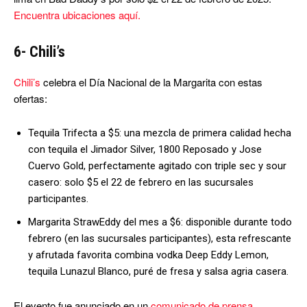
Encuentra ubicaciones aquí.
6- Chili’s
Chili’s
celebra el Día Nacional de la Margarita con estas
ofertas:
Tequila Trifecta a $5: una mezcla de primera calidad hecha
con tequila el Jimador Silver, 1800 Reposado y Jose
Cuervo Gold, perfectamente agitado con triple sec y sour
casero: solo $5 el 22 de febrero en las sucursales
participantes.
Margarita StrawEddy del mes a $6: disponible durante todo
febrero (en las sucursales participantes), esta refrescante
y afrutada favorita combina vodka Deep Eddy Lemon,
tequila Lunazul Blanco, puré de fresa y salsa agria casera.
El evento fue anunciado en un
comunicado de prensa.