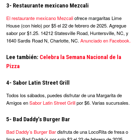
3- Restaurante mexicano Mezcali
El restaurante mexicano Mezcali
ofrece margaritas Lime
House (con hielo) por $5 el 22 de febrero de 2025. Agregue
sabor por $1.25. 14212 Statesville Road, Huntersville, NC, y
1640 Sardis Road N, Charlotte, NC.
Anunciado en Facebook.
Lee también:
Celebra la Semana Nacional de la
Pizza
4- Sabor Latin Street Grill
Todos los sábados, puedes disfrutar de una Margarita de
Amigos en
Sabor Latin Street Grill
por $6. Varias sucursales.
5- Bad Daddy’s Burger Bar
Bad Daddy’s Burger Bar
disfruta de una LocoRita de fresa o
lima en Bad Daddy’s por solo $2 el 22 de febrero de 2025.