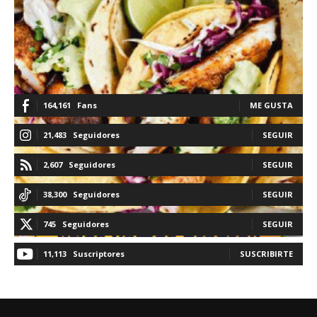
164,161
Fans
ME GUSTA
21,483
Seguidores
SEGUIR
2,607
Seguidores
SEGUIR
38,300
Seguidores
SEGUIR
745
Seguidores
SEGUIR
11,113
Suscriptores
SUSCRIBIRTE