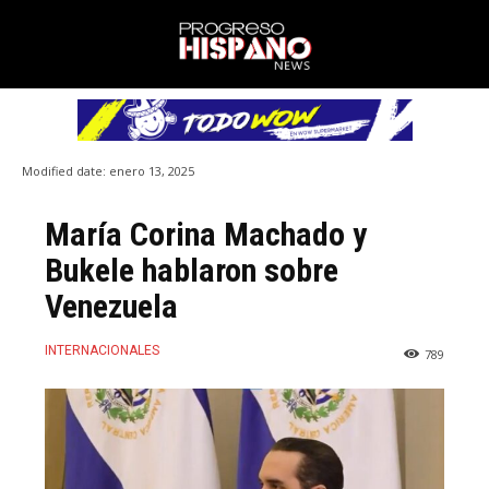
Modified date:
enero 13, 2025
María Corina Machado y
Bukele hablaron sobre
Venezuela
INTERNACIONALES
789