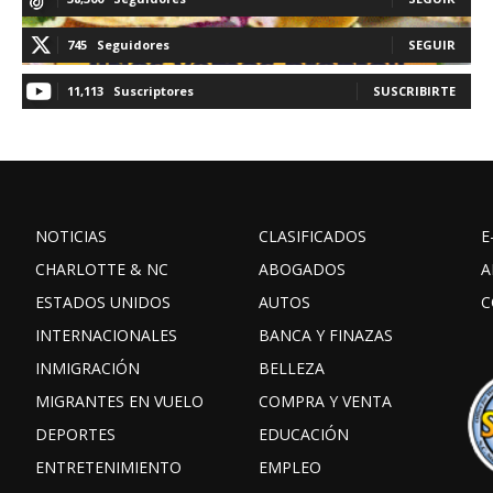
745
Seguidores
SEGUIR
11,113
Suscriptores
SUSCRIBIRTE
NOTICIAS
CLASIFICADOS
E
CHARLOTTE & NC
ABOGADOS
A
ESTADOS UNIDOS
AUTOS
C
INTERNACIONALES
BANCA Y FINAZAS
INMIGRACIÓN
BELLEZA
MIGRANTES EN VUELO
COMPRA Y VENTA
DEPORTES
EDUCACIÓN
ENTRETENIMIENTO
EMPLEO