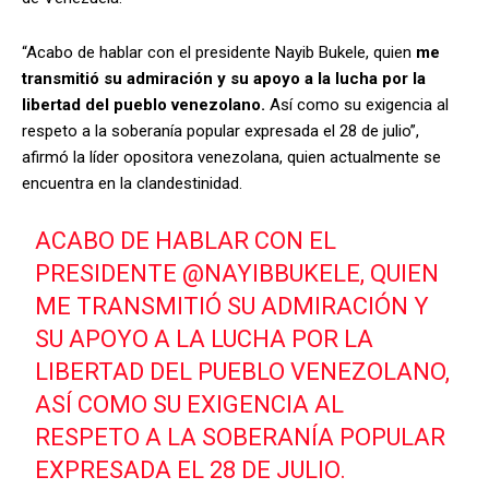
“Acabo de hablar con el presidente Nayib Bukele, quien
me
transmitió su admiración y su apoyo a la lucha por la
libertad del pueblo venezolano.
Así como su exigencia al
respeto a la soberanía popular expresada el 28 de julio”,
afirmó la líder opositora venezolana, quien actualmente se
encuentra en la clandestinidad.
ACABO DE HABLAR CON EL
PRESIDENTE
@NAYIBBUKELE
, QUIEN
ME TRANSMITIÓ SU ADMIRACIÓN Y
SU APOYO A LA LUCHA POR LA
LIBERTAD DEL PUEBLO VENEZOLANO,
ASÍ COMO SU EXIGENCIA AL
RESPETO A LA SOBERANÍA POPULAR
EXPRESADA EL 28 DE JULIO.