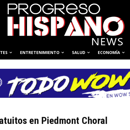
TES
ENTRETENIMIENTO
SALUD
ECONOMÍA
atuitos en Piedmont Choral