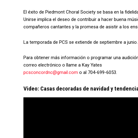
El éxito de Piedmont Choral Society se basa en la fideli
Unirse implica el deseo de contribuir a hacer buena músi
compañeros cantantes y la promesa de asistir a los ens
La temporada de PCS se extiende de septiembre a junio.
Para obtener más información o programar una audición
correo electrónico o llame a Kay Yates
pcsconcordnc@gmail.com
o al 704-699-6053.
Video: Casas decoradas de navidad y tendenci