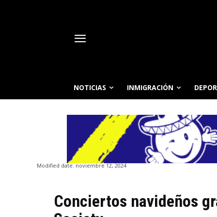
NOTICIAS
INMIGRACIÓN
DEPOR
Modified date:
noviembre 12, 2024
Conciertos navideños gr