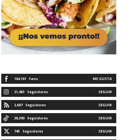
164,161
Fans
ME GUSTA
21,483
Seguidores
SEGUIR
2,607
Seguidores
SEGUIR
38,300
Seguidores
SEGUIR
745
Seguidores
SEGUIR