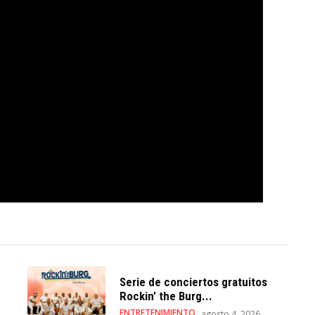
Serie de conciertos gratuitos
Rockin’ the Burg...
ENTRETENIMIENTO
agosto 4, 2026