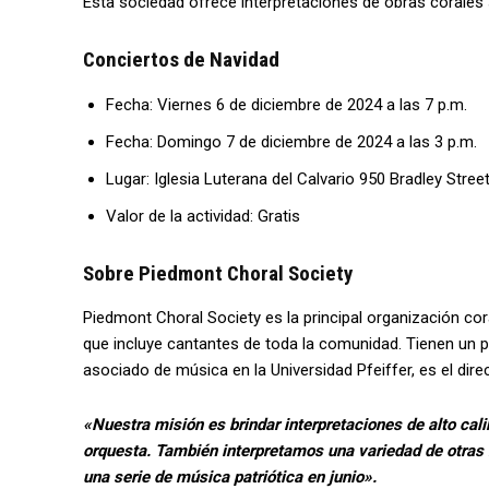
Esta sociedad ofrece interpretaciones de obras corales
Conciertos de Navidad
Fecha: Viernes 6 de diciembre de 2024 a las 7 p.m.
Fecha: Domingo 7 de diciembre de 2024 a las 3 p.m.
Lugar: Iglesia Luterana del Calvario 950 Bradley Stre
Valor de la actividad: Gratis
Sobre Piedmont Choral Society
Piedmont Choral Society es la principal organización cor
que incluye cantantes de toda la comunidad. Tienen un 
asociado de música en la Universidad Pfeiffer, es el direc
«Nuestra misión es brindar interpretaciones de alto ca
orquesta. También interpretamos una variedad de otras 
una serie de música patriótica en junio».