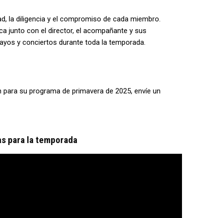
dad, la diligencia y el compromiso de cada miembro.
ca junto con el director, el acompañante y sus
ayos y conciertos durante toda la temporada.
 para su programa de primavera de 2025, envíe un
as para la temporada