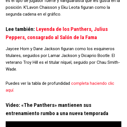
es el tipo de jugador fuerte y vanguardista que les gusta en la
posición. K’Lavon Chaisson y Eku Leota figuran como la
segunda cadena en el gráfico.
Lee también:
Leyenda de los Panthers, Julius
Peppers, consagrado al Salón de la Fama
Jaycee Horn y Dane Jackson figuran como los esquineros
titulares, seguidos por Lamar Jackson y Dicaprio Bootle. El
veterano Troy Hill es el titular níquel, seguido por Chau Smith-
Wade.
Puedes ver la tabla de profundidad
completa haciendo clic
aquí.
Video: «The Panthers» mantienen sus
entrenamiento rumbo a una nueva temporada