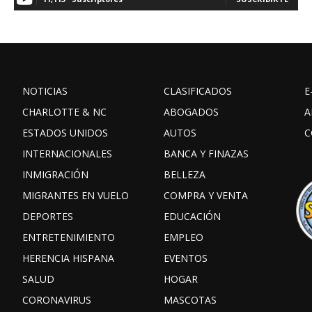
NOTICIAS
CLASIFICADOS
E
CHARLOTTE & NC
ABOGADOS
A
ESTADOS UNIDOS
AUTOS
C
INTERNACIONALES
BANCA Y FINAZAS
INMIGRACIÓN
BELLEZA
MIGRANTES EN VUELO
COMPRA Y VENTA
DEPORTES
EDUCACIÓN
ENTRETENIMIENTO
EMPLEO
HERENCIA HISPANA
EVENTOS
SALUD
HOGAR
CORONAVIRUS
MASCOTAS