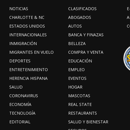
NOTICIAS
CLASIFICADOS
E
CHARLOTTE & NC
ABOGADOS
A
ESTADOS UNIDOS
AUTOS
C
INTERNACIONALES
BANCA Y FINAZAS
INMIGRACIÓN
BELLEZA
MIGRANTES EN VUELO
COMPRA Y VENTA
DEPORTES
EDUCACIÓN
ENTRETENIMIENTO
EMPLEO
HERENCIA HISPANA
EVENTOS
SALUD
HOGAR
CORONAVIRUS
MASCOTAS
ECONOMÍA
REAL STATE
TECNOLOGÍA
RESTAURANTS
EDITORIAL
SALUD Y BIENESTAR