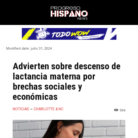
Modified date:
julio 31, 2024
Advierten sobre descenso de
lactancia materna por
brechas sociales y
económicas
NOTICIAS
CHARLOTTE & NC
994