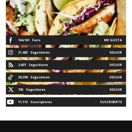
164,161
Fans
ME GUSTA
21,483
Seguidores
SEGUIR
2,607
Seguidores
SEGUIR
38,300
Seguidores
SEGUIR
745
Seguidores
SEGUIR
11,113
Suscriptores
SUSCRIBIRTE