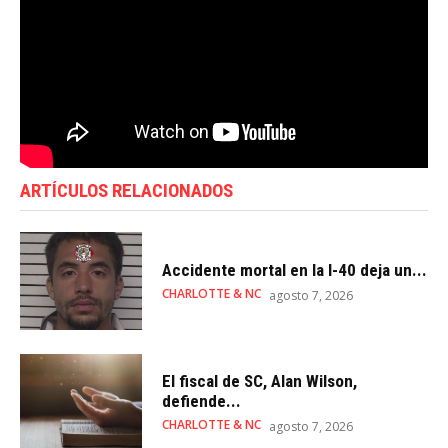
ARTÍCULOS RELACIONADOS
Accidente mortal en la I-40 deja un...
CHARLOTTE & NC
agosto 7, 2026
El fiscal de SC, Alan Wilson,
defiende...
CHARLOTTE & NC
agosto 7, 2026