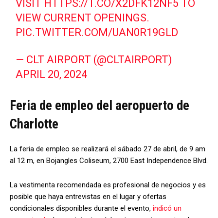
VISIT
HTTPS://T.CO/X2DFK12NF5
TO
VIEW CURRENT OPENINGS.
PIC.TWITTER.COM/UAN0R19GLD
— CLT AIRPORT (@CLTAIRPORT)
APRIL 20, 2024
Feria de empleo del aeropuerto de
Charlotte
La feria de empleo se realizará el sábado 27 de abril, de 9 am
al 12 m, en Bojangles Coliseum, 2700 East Independence Blvd.
La vestimenta recomendada es profesional de negocios y es
posible que haya entrevistas en el lugar y ofertas
condicionales disponibles durante el evento,
indicó un