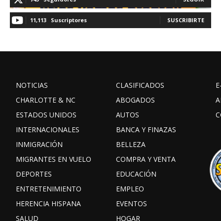
11,113
Suscriptores
SUSCRIBIRTE
NOTICIAS
CLASIFICADOS
E
CHARLOTTE & NC
ABOGADOS
A
ESTADOS UNIDOS
AUTOS
C
INTERNACIONALES
BANCA Y FINAZAS
INMIGRACIÓN
BELLEZA
MIGRANTES EN VUELO
COMPRA Y VENTA
DEPORTES
EDUCACIÓN
ENTRETENIMIENTO
EMPLEO
HERENCIA HISPANA
EVENTOS
SALUD
HOGAR