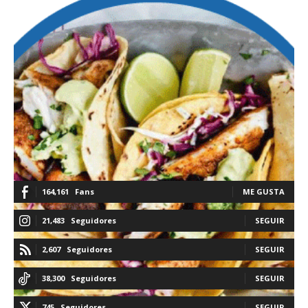
164,161
Fans
ME GUSTA
21,483
Seguidores
SEGUIR
2,607
Seguidores
SEGUIR
38,300
Seguidores
SEGUIR
745
Seguidores
SEGUIR