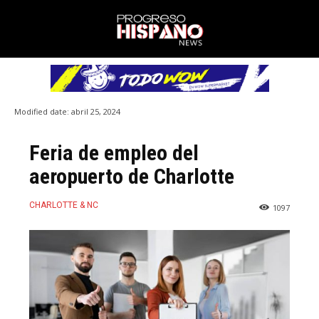
Modified date:
abril 25, 2024
Feria de empleo del
aeropuerto de Charlotte
CHARLOTTE & NC
1097