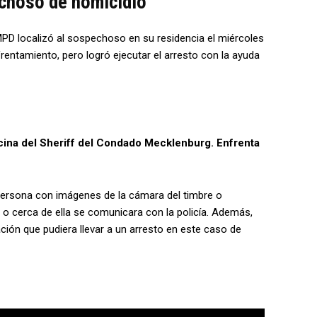
choso de homicidio
MPD localizó al sospechoso en su residencia el miércoles
rentamiento, pero logró ejecutar el arresto con la ayuda
ficina del Sheriff del Condado Mecklenburg. Enfrenta
 persona con imágenes de la cámara del timbre o
n o cerca de ella se comunicara con la policía. Además,
ón que pudiera llevar a un arresto en este caso de