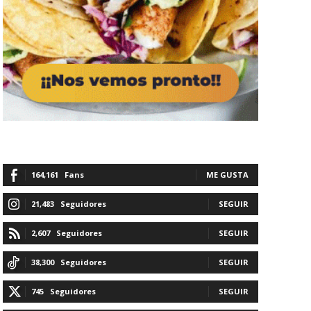
164,161
Fans
ME GUSTA
21,483
Seguidores
SEGUIR
2,607
Seguidores
SEGUIR
38,300
Seguidores
SEGUIR
745
Seguidores
SEGUIR