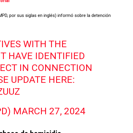
orial
PD, por sus siglas en inglés) informó sobre la detención
IVES WITH THE
T HAVE IDENTIFIED
ECT IN CONNECTION
ASE UPDATE HERE:
ZUUZ
PD)
MARCH 27, 2024