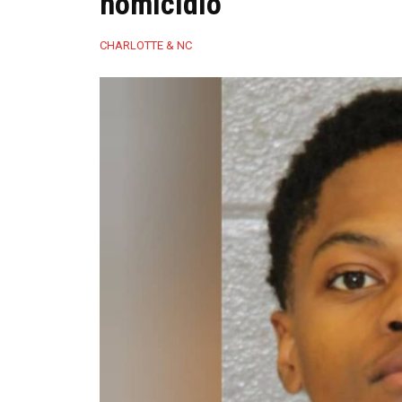
homicidio
CHARLOTTE & NC