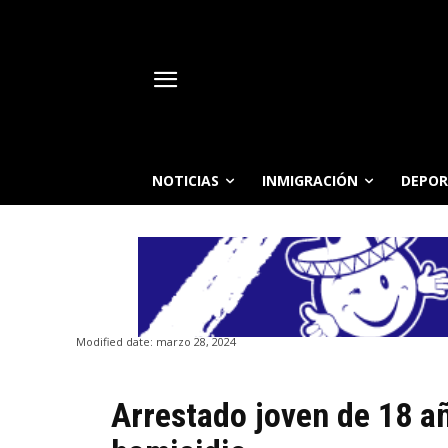
NOTICIAS
INMIGRACIÓN
DEPOR
Modified date:
marzo 28, 2024
Arrestado joven de 18 a