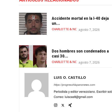
Accidente mortal en la I-40 deja
un...
CHARLOTTE & NC
agosto 7, 2026
Dos hombres son condenados a
casi 30...
CHARLOTTE & NC
agosto 7, 2026
LUIS O. CASTILLO
https://progresohispanonews.com
Periodista y editor venezolano. Escribir s
Correo: luiscastt@gmail.com