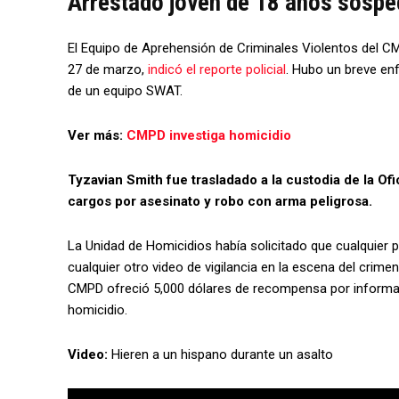
Arrestado joven de 18 años sospe
El Equipo de Aprehensión de Criminales Violentos del C
27 de marzo,
indicó el reporte policial
. Hubo un breve enf
de un equipo SWAT.
Ver más:
CMPD investiga homicidio
Tyzavian Smith fue trasladado a la custodia de la O
cargos por asesinato y robo con arma peligrosa.
La Unidad de Homicidios había solicitado que cualquier
cualquier otro video de vigilancia en la escena del crime
CMPD ofreció 5,000 dólares de recompensa por informaci
homicidio.
Video:
Hieren a un hispano durante un asalto