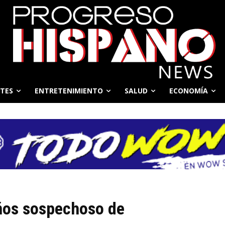
TES
ENTRETENIMIENTO
SALUD
ECONOMÍA
ños sospechoso de