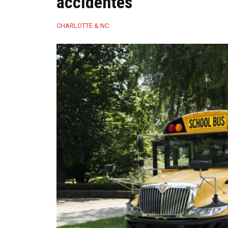
accidentes
CHARLOTTE & NC