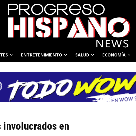
TES
ENTRETENIMIENTO
SALUD
ECONOMÍA
 involucrados en