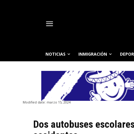
NOTICIAS
INMIGRACIÓN
DEPOR
Modified date:
marzo 15, 2024
Dos autobuses escolares