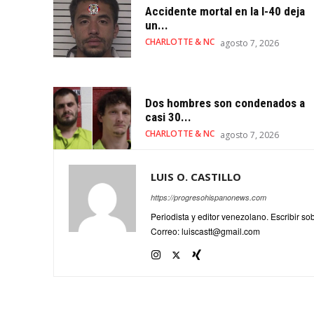
Accidente mortal en la I-40 deja
un...
CHARLOTTE & NC
agosto 7, 2026
Dos hombres son condenados a
casi 30...
CHARLOTTE & NC
agosto 7, 2026
LUIS O. CASTILLO
https://progresohispanonews.com
Periodista y editor venezolano. Escribir s
Correo: luiscastt@gmail.com