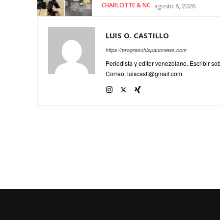
CHARLOTTE & NC
agosto 8, 2026
LUIS O. CASTILLO
https://progresohispanonews.com
Periodista y editor venezolano. Escribir s
Correo: luiscastt@gmail.com