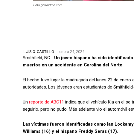
Foto gofundme.com
LUIS O. CASTILLO
enero 24, 2024
Smithfield, NC.-
Un joven hispano ha sido identificad
muertos en un accidente en Carolina del Norte.
El hecho tuvo lugar la madrugada del lunes 22 de enero e
autoridades. Los jóvenes eran estudiantes de Smithfiel
Un
reporte de ABC11
indica que el vehículo Kia en el se 
seguirlo, pero no pudo. Más adelante vio el automóvil est
Las víctimas fueron identificadas como lan Lockamy 
Williams (16) y el hispano Freddy Seras (17).