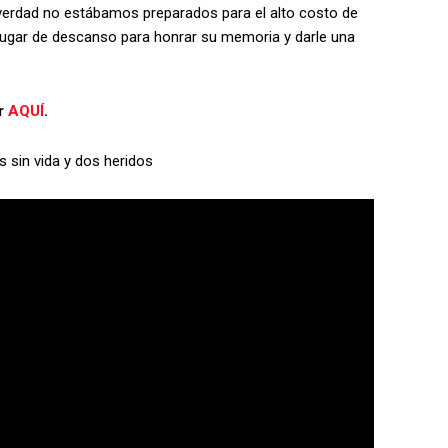
a verdad no estábamos preparados para el alto costo de
n lugar de descanso para honrar su memoria y darle una
ar
AQUÍ
.
 sin vida y dos heridos