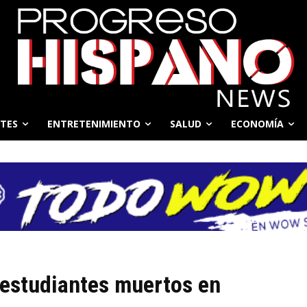
TES
ENTRETENIMIENTO
SALUD
ECONOMÍA
 estudiantes muertos en