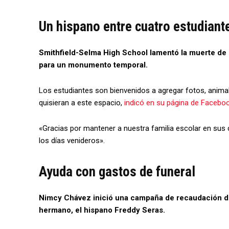
Un hispano entre cuatro estudiant
Smithfield-Selma High School lamentó la muerte de l
para un monumento temporal.
Los estudiantes son bienvenidos a agregar fotos, animal
quisieran a este espacio,
indicó en su página de Facebo
«Gracias por mantener a nuestra familia escolar en s
los días venideros».
Ayuda con gastos de funeral
Nimcy Chávez inició una campaña de recaudación de 
hermano, el hispano Freddy Seras.