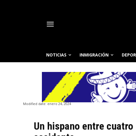
NOTICIAS
INMIGRACIÓN
DEPOR
Modified date:
enero 24, 2024
Un hispano entre cuatro