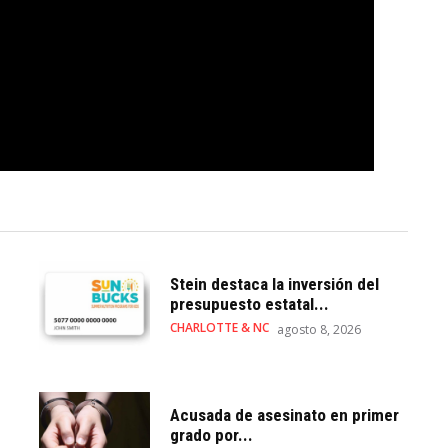
Stein destaca la inversión del
presupuesto estatal...
CHARLOTTE & NC
agosto 8, 2026
Acusada de asesinato en primer
grado por...