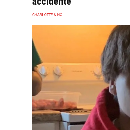
accidente
CHARLOTTE & NC