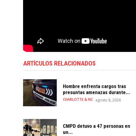
ARTÍCULOS RELACIONADOS
Hombre enfrenta cargos tras
presuntas amenazas durante...
CHARLOTTE & NC
agosto 8, 2026
CMPD detuvo a 47 personas en
un...