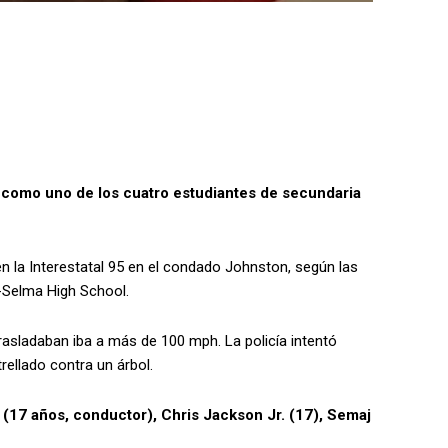
o como uno de los cuatro estudiantes de secundaria
n la Interestatal 95 en el condado Johnston, según las
d-Selma High School.
trasladaban iba a más de 100 mph. La policía intentó
rellado contra un árbol.
(17 años, conductor), Chris Jackson Jr. (17), Semaj