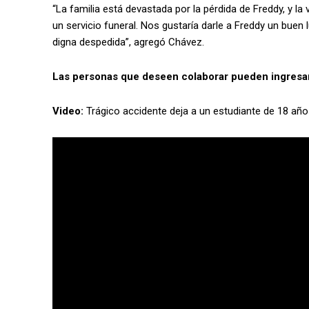
“La familia está devastada por la pérdida de Freddy, y l
un servicio funeral. Nos gustaría darle a Freddy un bue
digna despedida”, agregó Chávez.
Las personas que deseen colaborar pueden ingres
Video:
Trágico accidente deja a un estudiante de 18 años