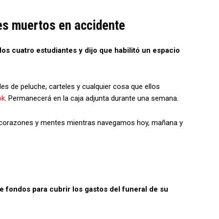
es muertos en accidente
os cuatro estudiantes y dijo que habilitó un espacio
es de peluche, carteles y cualquier cosa que ellos
ok
. Permanecerá en la caja adjunta durante una semana.
us corazones y mentes mientras navegamos hoy, mañana y
fondos para cubrir los gastos del funeral de su