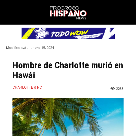
Modified date:
enero 15, 2024
Hombre de Charlotte murió en
Hawái
CHARLOTTE & NC
2283