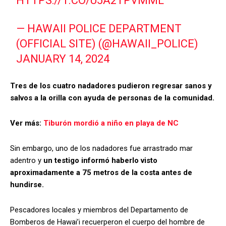
HTTPS://T.CO/U5A2TPVMML
— HAWAII POLICE DEPARTMENT
(OFFICIAL SITE) (@HAWAII_POLICE)
JANUARY 14, 2024
Tres de los cuatro nadadores pudieron regresar sanos y
salvos a la orilla con ayuda de personas de la comunidad.
Ver más:
Tiburón mordió a niño en playa de NC
Sin embargo, uno de los nadadores fue arrastrado mar
adentro y
un testigo informó haberlo visto
aproximadamente a 75 metros de la costa antes de
hundirse.
Pescadores locales y miembros del Departamento de
Bomberos de Hawai’i recuerperon el cuerpo del hombre de