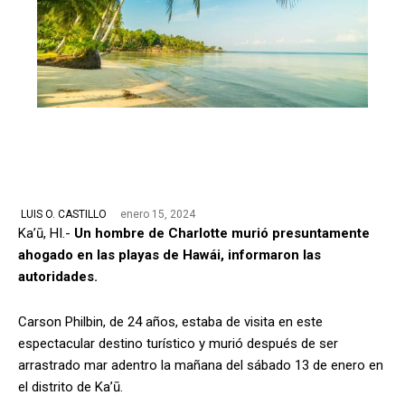
enero 15, 2024
LUIS O. CASTILLO
Ka’ū, HI.-
Un hombre de Charlotte murió presuntamente
ahogado en las playas de Hawái, informaron las
autoridades.
Carson Philbin, de 24 años, estaba de visita en este
espectacular destino turístico y murió después de ser
arrastrado mar adentro la mañana del sábado 13 de enero en
el distrito de Ka’ū.