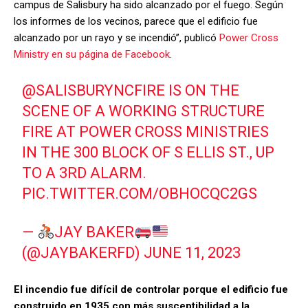
campus de Salisbury ha sido alcanzado por el fuego. Según
los informes de los vecinos, parece que el edificio fue
alcanzado por un rayo y se incendió”, publicó
Power Cross
Ministry en su página de Facebook
.
@SALISBURYNCFIRE
IS ON THE
SCENE OF A WORKING STRUCTURE
FIRE AT POWER CROSS MINISTRIES
IN THE 300 BLOCK OF S ELLIS ST., UP
TO A 3RD ALARM.
PIC.TWITTER.COM/OBHOCQC2GS
—
JAY BAKER
(@JAYBAKERFD)
JUNE 11, 2023
El incendio fue difícil de controlar porque el edificio fue
construido en 1935 con más susceptibilidad a la