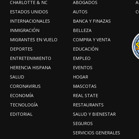
CHARLOTTE & NC
ABOGADOS
A
ESTADOS UNIDOS
AUTOS
C
INTERNACIONALES
BANCA Y FINAZAS
INMIGRACIÓN
BELLEZA
MIGRANTES EN VUELO
COMPRA Y VENTA
DEPORTES
EDUCACIÓN
ENTRETENIMIENTO
EMPLEO
HERENCIA HISPANA
EVENTOS
SALUD
HOGAR
CORONAVIRUS
MASCOTAS
ECONOMÍA
REAL STATE
TECNOLOGÍA
RESTAURANTS
EDITORIAL
SALUD Y BIENESTAR
SEGUROS
SERVICIOS GENERALES