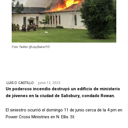
Foto Twitter @JayBakerFD
junio 12, 2023
LUIS O. CASTILLO
Un poderoso incendio destruyó un edificio de ministerio
de jóvenes en la ciudad de Salisbury, condado Rowan.
El siniestro ocurrió el domingo 11 de junio cerca de la 4 pm en
Power Cross Ministries en N. Ellis. St.