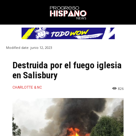
Modified date:
junio 12, 2023
Destruida por el fuego iglesia
en Salisbury
CHARLOTTE & NC
826